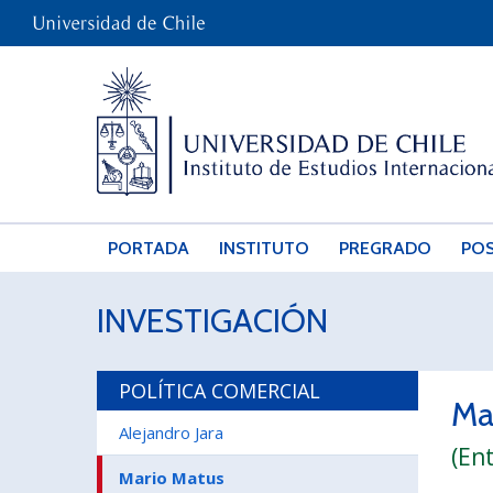
PORTADA
INSTITUTO
PREGRADO
PO
INVESTIGACIÓN
POLÍTICA COMERCIAL
Ma
Alejandro Jara
(En
Mario Matus