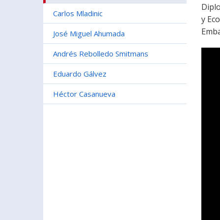
Dipl
Carlos Mladinic
y Eco
Emba
José Miguel Ahumada
Andrés Rebolledo Smitmans
Eduardo Gálvez
Héctor Casanueva