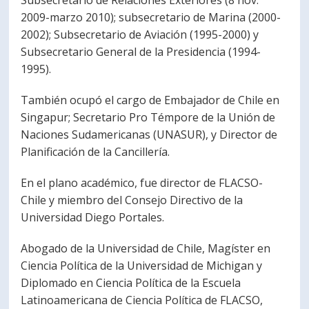
Subsecretario de Relaciones Exteriores (8 nov.
2009-marzo 2010); subsecretario de Marina (2000-
PORTUGUÊS
2002); Subsecretario de Aviación (1995-2000) y
Postulantes
Académicos
Subsecretario General de la Presidencia (1994-
1995).
Estudiantes
Egresados
También ocupó el cargo de Embajador de Chile en
Singapur; Secretario Pro Témpore de la Unión de
Naciones Sudamericanas (UNASUR), y Director de
Planificación de la Cancillería.
En el plano académico, fue director de FLACSO-
Chile y miembro del Consejo Directivo de la
Universidad Diego Portales.
Abogado de la Universidad de Chile, Magíster en
Ciencia Política de la Universidad de Michigan y
Diplomado en Ciencia Política de la Escuela
Latinoamericana de Ciencia Política de FLACSO,