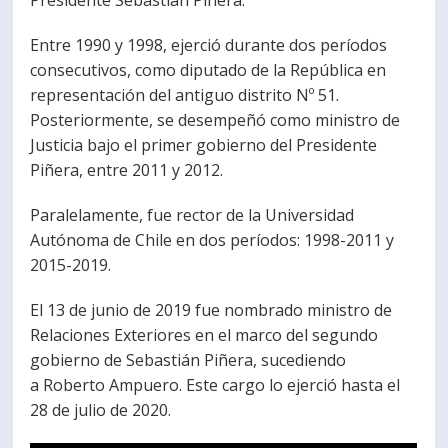
Presidente Sebastián Piñera.
PORTUGUÊS
Entre 1990 y 1998, ejerció durante dos períodos
Postulantes
Académicos
consecutivos, como diputado de la República en
representación del antiguo distrito Nº 51.
Estudiantes
Egresados
Posteriormente, se desempeñó como ministro de
Justicia bajo el primer gobierno del Presidente
Piñera, entre 2011 y 2012.
Paralelamente, fue rector de la Universidad
Autónoma de Chile en dos períodos: 1998-2011 y
2015-2019.
El 13 de junio de 2019 fue nombrado ministro de
Relaciones Exteriores en el marco del segundo
gobierno de Sebastián Piñera, sucediendo
a Roberto Ampuero. Este cargo lo ejerció hasta el
28 de julio de 2020.