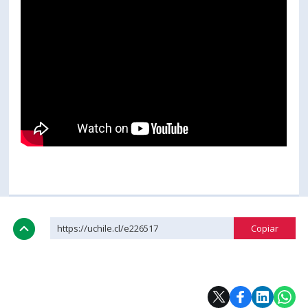
https://uchile.cl/e226517