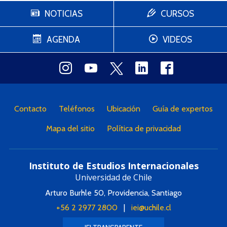
NOTICIAS
CURSOS
AGENDA
VIDEOS
Contacto
Teléfonos
Ubicación
Guía de expertos
Mapa del sitio
Política de privacidad
Instituto de Estudios Internacionales
Universidad de Chile
Arturo Burhle 50, Providencia, Santiago
+56 2 2977 2800
|
iei@uchile.cl