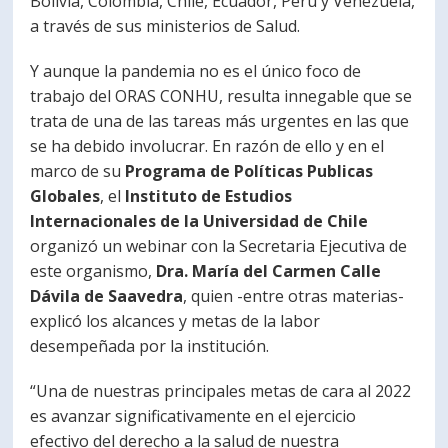
Bolivia, Colombia, Chile, Ecuador, Perú y Venezuela,
a través de sus ministerios de Salud.
Y aunque la pandemia no es el único foco de
trabajo del ORAS CONHU, resulta innegable que se
trata de una de las tareas más urgentes en las que
se ha debido involucrar. En razón de ello y en el
marco de su
Programa de Políticas Publicas
Globales
, el
Instituto de Estudios
Internacionales de la Universidad de Chile
organizó un webinar con la Secretaria Ejecutiva de
este organismo,
Dra. María del Carmen Calle
Dávila de Saavedra
, quien -entre otras materias-
explicó los alcances y metas de la labor
desempeñada por la institución.
“Una de nuestras principales metas de cara al 2022
es avanzar significativamente en el ejercicio
efectivo del derecho a la salud de nuestra