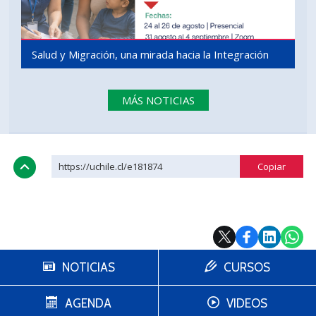
Salud y Migración, una mirada hacia la Integración
MÁS NOTICIAS
https://uchile.cl/e181874
NOTICIAS
CURSOS
AGENDA
VIDEOS