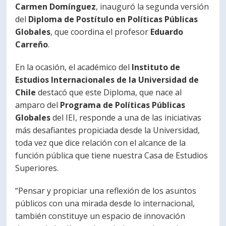
Carmen Domínguez
, inauguró la segunda versión
PORTUGUÊS
del
Diploma de Postítulo en Políticas Públicas
Globales
, que coordina el profesor
Eduardo
Postulantes
Académicos
Carreño
.
Estudiantes
Egresados
En la ocasión, el académico del
Instituto de
Estudios Internacionales de la Universidad de
Chile
destacó que este Diploma, que nace al
amparo del
Programa de Políticas Públicas
Globales
del IEI, responde a una de las iniciativas
más desafiantes propiciada desde la Universidad,
toda vez que dice relación con el alcance de la
función pública que tiene nuestra Casa de Estudios
Superiores.
“Pensar y propiciar una reflexión de los asuntos
públicos con una mirada desde lo internacional,
también constituye un espacio de innovación