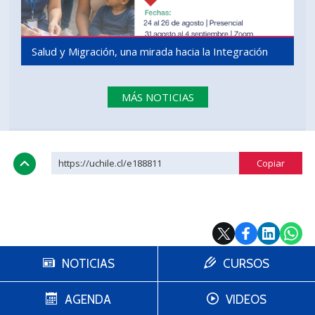
Salud y Migración, una mirada hacia la Integración
MÁS NOTICIAS
https://uchile.cl/e188811
NOTICIAS
CURSOS
AGENDA
VIDEOS