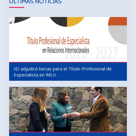
ÚLTIMAS NOTICIAS
IEI adjudicó becas para el Título Profesional de
Especialista en RR.II.