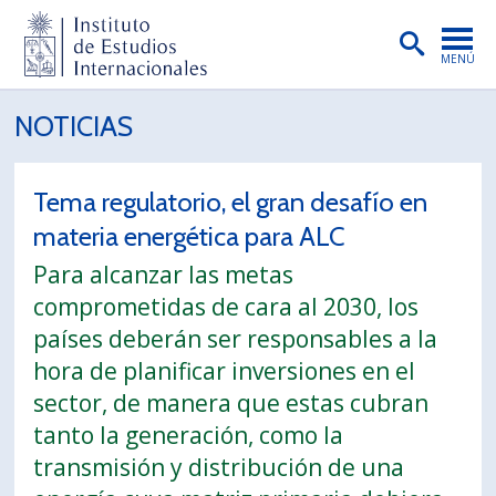
MENÚ
PORTADA
NOTICIAS
INSTITUTO
Tema regulatorio, el gran desafío en
PREGRADO
materia energética para ALC
POSTGRADO
Para alcanzar las metas
INVESTIGACIÓN
comprometidas de cara al 2030, los
países deberán ser responsables a la
EXTENSIÓN
hora de planificar inversiones en el
PUBLICACIONES
sector, de manera que estas cubran
tanto la generación, como la
BIBLIOTECA
transmisión y distribución de una
ENGLISH