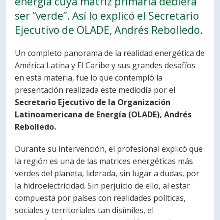
energía cuya matriz primaria debiera
PORTUGUÊS
ser “verde”. Así lo explicó el Secretario
Ejecutivo de OLADE, Andrés Rebolledo.
Postulantes
Académicos
Estudiantes
Egresados
Un completo panorama de la realidad energética de
América Latina y El Caribe y sus grandes desafíos
en esta materia, fue lo que contempló la
presentación realizada este mediodía por el
Secretario Ejecutivo de la Organización
Latinoamericana de Energía (OLADE), Andrés
Rebolledo.
Durante su intervención, el profesional explicó que
la región es una de las matrices energéticas más
verdes del planeta, liderada, sin lugar a dudas, por
la hidroelectricidad. Sin perjuicio de ello, al estar
compuesta por países con realidades políticas,
sociales y territoriales tan disímiles, el