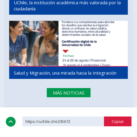
UChile, la institución académica más valorada por la
ciudadanía
Salud y Migración, una mirada hacia la Integración
MÁS NOTICIAS
https://uchile.cl/e205672