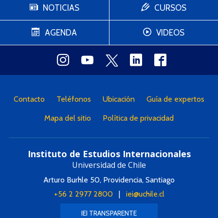
NOTICIAS
CURSOS
AGENDA
VIDEOS
Contacto
Teléfonos
Ubicación
Guía de expertos
Mapa del sitio
Política de privacidad
Instituto de Estudios Internacionales
Universidad de Chile
Arturo Burhle 50, Providencia, Santiago
+56 2 2977 2800
|
iei@uchile.cl
IEI TRANSPARENTE