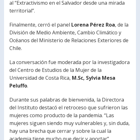
al “Extractivismo en el Salvador desde una mirada
territorial”.
Finalmente, cerró el panel
Lorena Pérez Roa
, de la
División de Medio Ambiente, Cambio Climático y
Océanos del Ministerio de Relaciones Exteriores de
Chile.
La conversación fue moderada por la investigadora
del Centro de Estudios de la Mujer de la
Universidad de Costa Rica,
M.Sc, Sylvia Mesa
Peluffo
.
Durante sus palabras de bienvenida, la Directora
del Instituto destacó el retroceso que sufrieron las
mujeres como producto de la pandemia. “Las
mujeres siguen siendo muy vulnerables y, sin duda,
hay una brecha que cerrar y sobre la cual la
academia tiene mucho que decir y aportar”.