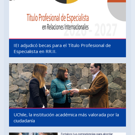
IEI adjudicó becas para el Título Profesional de
Especialista en RR.II.
UChile, la institución académica más valorada por la
ciudadanía