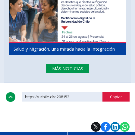
Salud y Migración, una mirada hacia la Integración
MÁS NOTICIAS
https://uchile.cl/e208152