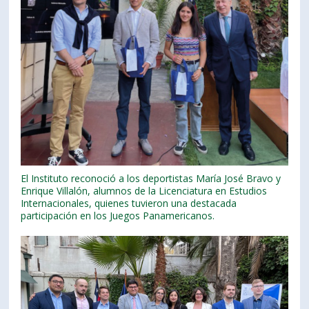
El Instituto reconoció a los deportistas María José Bravo y
Enrique Villalón, alumnos de la Licenciatura en Estudios
Internacionales, quienes tuvieron una destacada
participación en los Juegos Panamericanos.