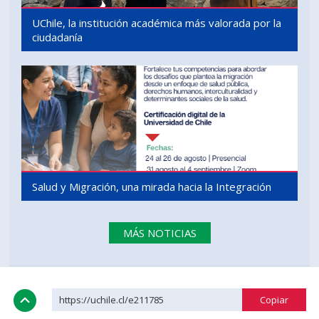
UChile, la institución académica más valorada por la
ciudadanía
Salud y Migración, una mirada hacia la Integración
MÁS NOTICIAS
https://uchile.cl/e211785