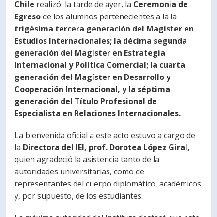
Chile
realizó, la tarde de ayer, la
Ceremonia de
PORTUGUÊS
Egreso
de los alumnos pertenecientes a la la
trigésima tercera generación del Magíster en
Postulantes
Académicos
Estudios Internacionales; la décima segunda
Estudiantes
Egresados
generación del Magíster en Estrategia
Internacional y Política Comercial; la cuarta
generación del Magíster en Desarrollo y
Cooperación Internacional, y la séptima
generación del Título Profesional de
Especialista en Relaciones Internacionales.
La bienvenida oficial a este acto estuvo a cargo de
la
Directora del IEI, prof. Dorotea López Giral,
quien agradeció la asistencia tanto de la
autoridades universitarias, como de
representantes del cuerpo diplomático, académicos
y, por supuesto, de los estudiantes.