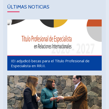
ÚLTIMAS NOTICIAS
IEI adjudicó becas para el Título Profesional de
Especialista en RR.II.