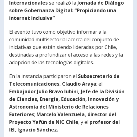
Internacionales
se realizó la
Jornada de Diálogo
PORTUGUÊS
sobre Gobernanza Digital: “Propiciando una
internet inclusiva”
Postulantes
Académicos
El evento tuvo como objetivo informar a la
Estudiantes
Egresados
comunidad multisectorial acerca del conjunto de
iniciativas que están siendo lideradas por Chile,
destinadas a profundizar el acceso a las redes y la
adopción de las tecnologías digitales.
En la instancia participaron el
Subsecretario de
Telecomunicaciones, Claudio Araya
; el
Embajador Julio Bravo Iubini, Jefe de la División
de Ciencias, Energía, Educación, Innovación y
Astronomía del Ministerio de Relaciones
Exteriores
;
Marcelo Valenzuela, director del
Proyecto Yafün de NIC Chile
, y el
profesor del
IEI, Ignacio Sánchez.