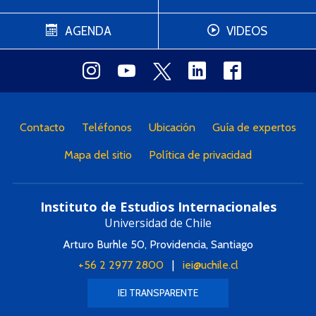
AGENDA
VIDEOS
Contacto
Teléfonos
Ubicación
Guía de expertos
Mapa del sitio
Política de privacidad
Instituto de Estudios Internacionales
Universidad de Chile
Arturo Burhle 50, Providencia, Santiago
+56 2 2977 2800
|
iei@uchile.cl
IEI TRANSPARENTE