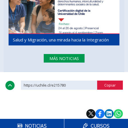
Salud y Migración, una mirada hacia la Integración
MÁS NOTICIAS
https://uchile.cl/e215780
NOTICIAS
CURSOS