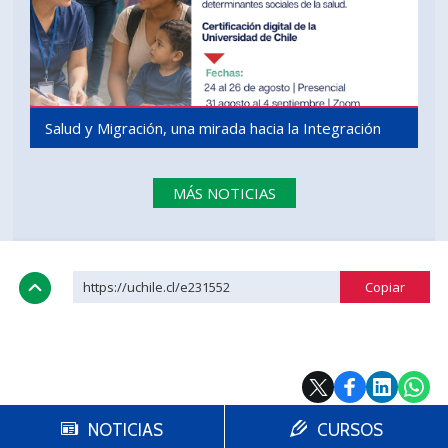
Salud y Migración, una mirada hacia la Integración
MÁS NOTICIAS
https://uchile.cl/e231552
NOTICIAS
CURSOS