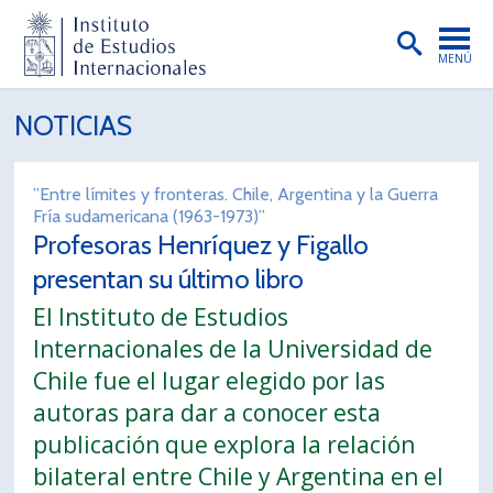
MENÚ
PORTADA
NOTICIAS
INSTITUTO
”Entre límites y fronteras. Chile, Argentina y la Guerra
PREGRADO
Fría sudamericana (1963-1973)”
Profesoras Henríquez y Figallo
POSTGRADO
presentan su último libro
INVESTIGACIÓN
El Instituto de Estudios
EXTENSIÓN
Internacionales de la Universidad de
Chile fue el lugar elegido por las
PUBLICACIONES
autoras para dar a conocer esta
BIBLIOTECA
publicación que explora la relación
bilateral entre Chile y Argentina en el
ENGLISH