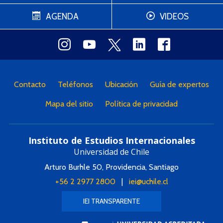
AGENDA
VIDEOS
Contacto
Teléfonos
Ubicación
Guía de expertos
Mapa del sitio
Política de privacidad
Instituto de Estudios Internacionales
Universidad de Chile
Arturo Burhle 50, Providencia, Santiago
+56 2 2977 2800
|
iei@uchile.cl
IEI TRANSPARENTE