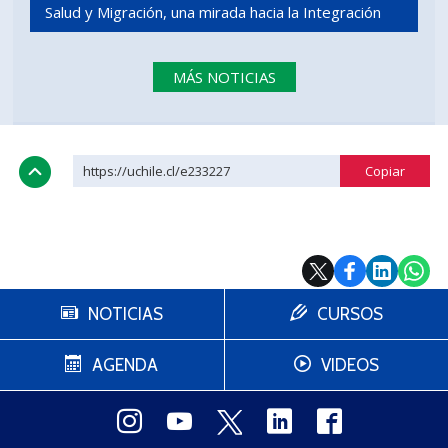
Salud y Migración, una mirada hacia la Integración
MÁS NOTICIAS
https://uchile.cl/e233227
NOTICIAS
CURSOS
AGENDA
VIDEOS