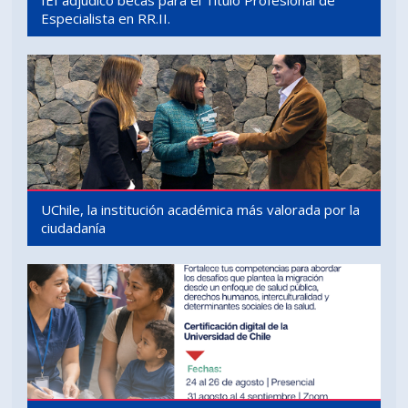
IEI adjudicó becas para el Título Profesional de
Especialista en RR.II.
UChile, la institución académica más valorada por la
ciudadanía