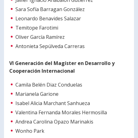
Javier Ignacio Anabalón Gutiérrez
Sara Sofía Barragan González
Leonardo Benavides Salazar
Temitope Farotimi
Oliver García Ramírez
Antonieta Sepúlveda Carreras
VI Generación del Magíster en Desarrollo y
Cooperación Internacional
Camila Belén Diaz Conduelas
Marianela Garione
Isabel Alicia Marchant Sanhueza
Valentina Fernanda Morales Hermosilla
Andrea Carolina Opazo Marinakis
Wonho Park