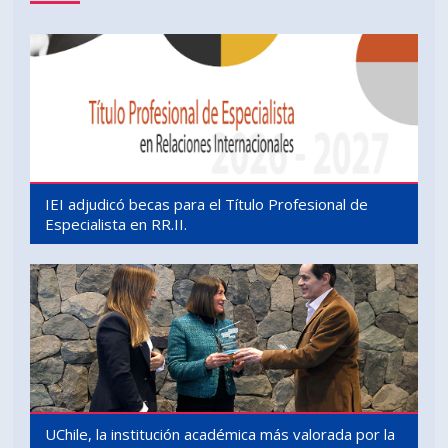
IEI adjudicó becas para el Título Profesional de
Especialista en RR.II.
UChile, la institución académica más valorada por la