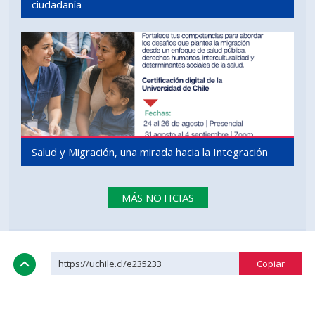
ciudadanía
Salud y Migración, una mirada hacia la Integración
MÁS NOTICIAS
https://uchile.cl/e235233