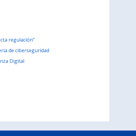
ecta regulación”
eria de ciberseguridad
nza Digital