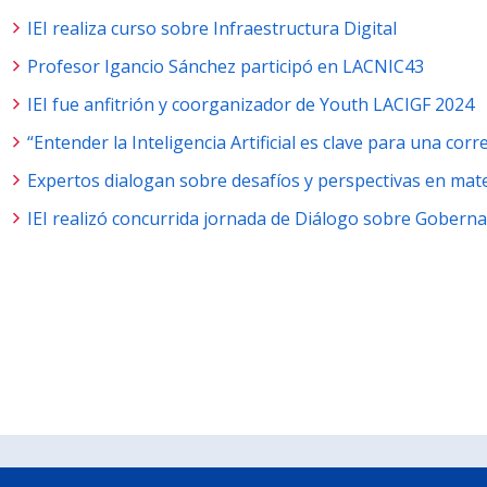
IEI realiza curso sobre Infraestructura Digital
Profesor Igancio Sánchez participó en LACNIC43
IEI fue anfitrión y coorganizador de Youth LACIGF 2024
“Entender la Inteligencia Artificial es clave para una corr
Expertos dialogan sobre desafíos y perspectivas en mat
IEI realizó concurrida jornada de Diálogo sobre Goberna