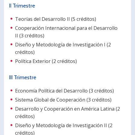
II Trimestre
PORTUGUÊS
Teorías del Desarrollo II (5 créditos)
Postulantes
Académicos
Cooperación Internacional para el Desarrollo
Estudiantes
Egresados
II (3 créditos)
Diseño y Metodología de Investigación I (2
créditos)
Política Exterior (2 créditos)
III Trimestre
Economía Política del Desarrollo (3 créditos)
Sistema Global de Cooperación (3 créditos)
Desarrollo y Cooperación en América Latina (2
créditos)
Diseño y Metodología de Investigación II (2
créditos)