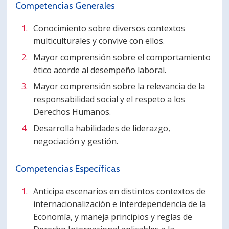
Competencias Generales
PORTUGUÊS
Conocimiento sobre diversos contextos
Postulantes
Académicos
multiculturales y convive con ellos.
Estudiantes
Egresados
Mayor comprensión sobre el comportamiento
ético acorde al desempeño laboral.
Mayor comprensión sobre la relevancia de la
responsabilidad social y el respeto a los
Derechos Humanos.
Desarrolla habilidades de liderazgo,
negociación y gestión.
Competencias Específicas
Anticipa escenarios en distintos contextos de
internacionalización e interdependencia de la
Economía, y maneja principios y reglas de