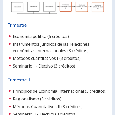
PORTUGUÊS
Postulantes
Académicos
Trimestre I
Estudiantes
Egresados
Economía política (5 créditos)
Instrumentos jurídicos de las relaciones
económicas internacionales (3 créditos)
Métodos cuantitativos I (3 créditos)
Seminario I - Electivo (3 créditos)
Trimestre II
Principios de Economía Internacional (5 créditos)
Regionalismo (3 créditos)
Métodos Cuantitativos II (3 créditos)
Seminario II - Electivo (3 créditos)