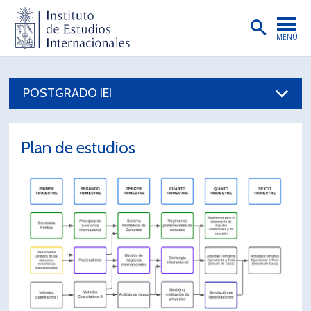
MENÚ
PORTADA
POSTGRADO IEI
INSTITUTO
PREGRADO
Plan de estudios
POSTGRADO
INVESTIGACIÓN
EXTENSIÓN
PUBLICACIONES
BIBLIOTECA
ENGLISH