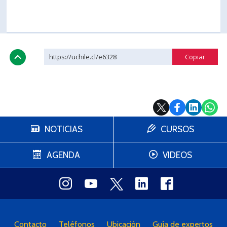
https://uchile.cl/e6328
NOTICIAS
CURSOS
AGENDA
VIDEOS
Contacto
Teléfonos
Ubicación
Guía de expertos