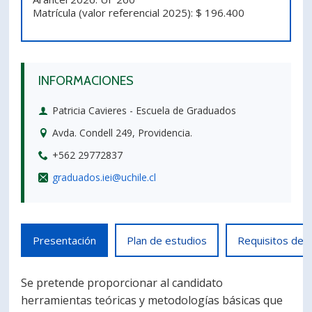
Matrícula (valor referencial 2025): $ 196.400
PORTUGUÊS
Postulantes
Académicos
Estudiantes
Egresados
INFORMACIONES
Patricia Cavieres - Escuela de Graduados
Avda. Condell 249, Providencia.
+562 29772837
graduados.iei@uchile.cl
Presentación
Plan de estudios
Requisitos de 
Se pretende proporcionar al candidato
herramientas teóricas y metodologías básicas que