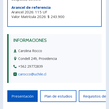
PORTUGUÊS
Arancel de referencia
Arancel 2026: 115 UF
Postulantes
Académicos
Valor Matrícula 2026: $ 243.900
Estudiantes
Egresados
INFORMACIONES
Carolina Rocco
Condell 249, Providencia
+562 29772839
carocco@uchile.cl
Presentación
Plan de estudios
Requisitos de 