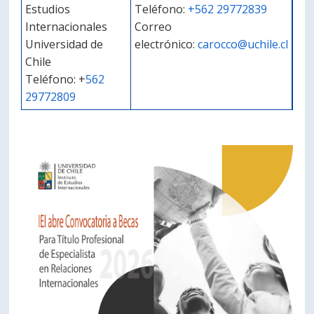
Estudios
Teléfono:
+562 29772839
Internacionales
Correo
Universidad de
electrónico:
carocco@uchile.cl
Chile
Teléfono: +
562
29772809