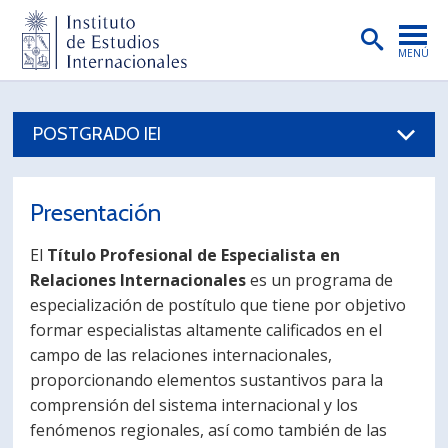
MENÚ
PORTADA
POSTGRADO IEI
INSTITUTO
PREGRADO
Presentación
POSTGRADO
El
Título Profesional de Especialista en
INVESTIGACIÓN
Relaciones Internacionales
es un programa de
especialización de postítulo que tiene por objetivo
EXTENSIÓN
formar especialistas altamente calificados en el
PUBLICACIONES
campo de las relaciones internacionales,
proporcionando elementos sustantivos para la
BIBLIOTECA
comprensión del sistema internacional y los
fenómenos regionales, así como también de las
ENGLISH