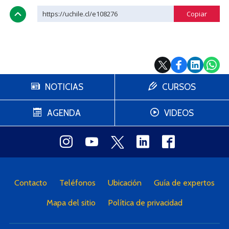
https://uchile.cl/e108276
NOTICIAS
CURSOS
AGENDA
VIDEOS
Contacto
Teléfonos
Ubicación
Guía de expertos
Mapa del sitio
Política de privacidad