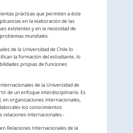
ientas prácticas que permiten a éste
plicancias en la elaboración de las
ues existentes y en la necesidad de
os problemas mundiales.
nales de la Universidad de Chile lo
fican la formación del estudiante, lo
bilidades propias de funciones
Internacionales de la Universidad de
rtir de un enfoque interdisciplinario. Es
l, en organizaciones internacionales,
laborales los conocimientos
s relaciones internacionales.-
 en Relaciones Internacionales de la