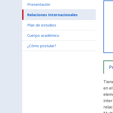
Presentación
Relaciones Internacionales
Plan de estudios
Cuerpo académico
¿Cómo postular?
P
Tiene
en e
elem
inte
relac