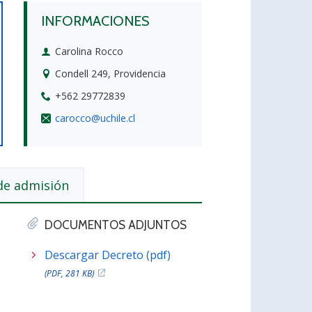
INFORMACIONES
Carolina Rocco
Condell 249, Providencia
+562 29772839
carocco@uchile.cl
de admisión
DOCUMENTOS ADJUNTOS
Descargar Decreto (pdf)
(PDF, 281 KB)