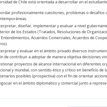
rsidad de Chile está orientada a desarrollar en el estudiant
ordar profesionalmente cuestiones, problemas o desafíos de
ntemporáneas.
terpretar, diseñar, implementar y evaluar a nivel gubername
terior de los Estados (Tratados, Resoluciones de Organiz
 Entendimientos, Acuerdos Comerciales, Acuerdos de Coopera
ros).
terpretar y evaluar en el ámbito privado diversos instrumento
fin de contribuir a adoptar de manera objetiva decisiones vi
stionar proyectos de alcance internacional en diferentes org
cional y mundial, con sentido ético y crítico en beneficio de
cenarios posibles (prospectiva) con el fin de orientar accione
gociar en el ámbito diplomático y comercial junto a represen