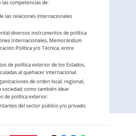
e las competencias de :
 las relaciones internacionales
ntal diversos instrumentos de política
aciones Internacionales, Memorándum
ción Política y/o Técnica, entre
s de política exterior de los Estados,
nculadas al quehacer internacional.
anizaciones de orden local, regional,
 la sociedad; como también idear
s de política exterior.
tantes del sector público y/o privado.