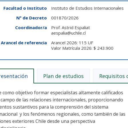
Facultad o Instituto
Instituto de Estudios Internacionales
Nº de Decreto
001870/2026
Coordinador/a
Prof. Astrid Espaliat
aespalia@uchile.cl
Arancel de referencia
Arancel 2026: 115 UF
Valor Matrícula 2026: $ 243.900
resentación
Plan de estudios
Requisitos 
 como objetivo formar especialistas altamente calificados
l campo de las relaciones internacionales, proporcionando
entos sustantivos para la comprensión del sistema
rnacional y los fenómenos regionales, como también de las
iones exteriores Chile desde una perspectiva