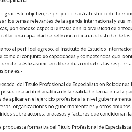
disciplinaria.
lograr este objetivo, se proporcionará al estudiante herram
zar los temas relevantes de la agenda internacional y sus im
icas, poniéndose especial énfasis enn la diversidad de enfoq
rollar una capacidad de reflexión crítica en el estudio de l
anto al perfil del egreso, el Instituto de Estudios Internacio
e como el conjunto de capacidades y competencias que identi
 permite a éste asumir en diferentes contextos las responsa
sionales.-
resado del Título Profesional de Especialista en Relaciones 
 posee una actitud analítica de la realidad internacional a pa
 de aplicar en el ejercicio profesional a nivel gubernamenta
esas, organizaciones no gubernamentales y otros ámbitos 
ridos sobre actores, procesos y factores que condicionan la
la propuesta formativa del Título Profesional de Especialista