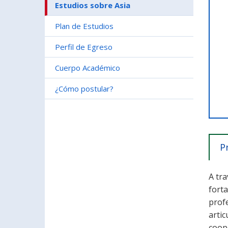
Estudios sobre Asia
Plan de Estudios
Perfil de Egreso
Cuerpo Académico
¿Cómo postular?
P
A tr
forta
prof
artic
coope