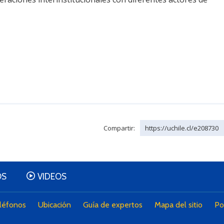
Compartir:
https://uchile.cl/e208730
OS
VIDEOS
léfonos
Ubicación
Guía de expertos
Mapa del sitio
Po