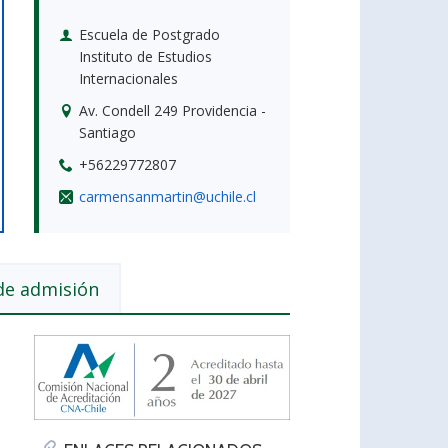
Escuela de Postgrado
Instituto de Estudios
Internacionales
Av. Condell 249 Providencia -
Santiago
+56229772807
carmensanmartin@uchile.cl
de admisión