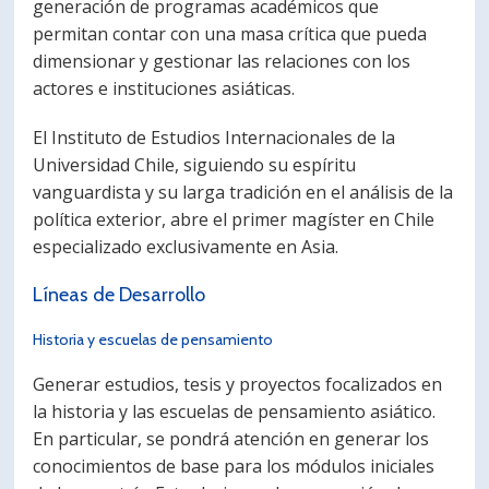
generación de programas académicos que
permitan contar con una masa crítica que pueda
dimensionar y gestionar las relaciones con los
actores e instituciones asiáticas.
El Instituto de Estudios Internacionales de la
Universidad Chile, siguiendo su espíritu
vanguardista y su larga tradición en el análisis de la
política exterior, abre el primer magíster en Chile
especializado exclusivamente en Asia.
Líneas de Desarrollo
Historia y escuelas de pensamiento
Generar estudios, tesis y proyectos focalizados en
la historia y las escuelas de pensamiento asiático.
En particular, se pondrá atención en generar los
conocimientos de base para los módulos iniciales