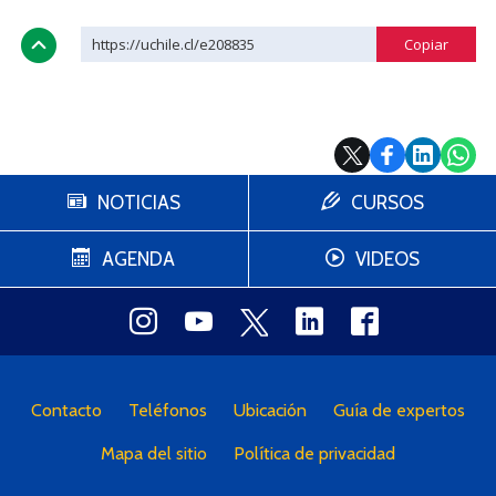
https://uchile.cl/e208835
NOTICIAS
CURSOS
AGENDA
VIDEOS
Contacto
Teléfonos
Ubicación
Guía de expertos
Mapa del sitio
Política de privacidad