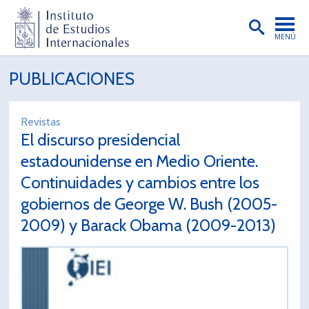
MENÚ
PORTADA
PUBLICACIONES
INSTITUTO
Revistas
PREGRADO
El discurso presidencial
POSTGRADO
estadounidense en Medio Oriente.
Continuidades y cambios entre los
INVESTIGACIÓN
gobiernos de George W. Bush (2005-
EXTENSIÓN
2009) y Barack Obama (2009-2013)
PUBLICACIONES
BIBLIOTECA
ENGLISH