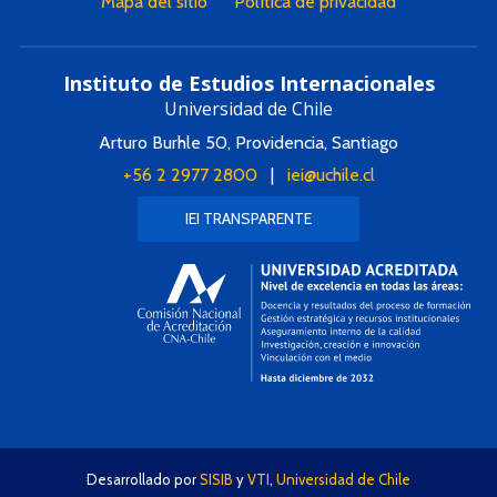
Mapa del sitio
Política de privacidad
Instituto de Estudios Internacionales
Universidad de Chile
Arturo Burhle 50, Providencia, Santiago
+56 2 2977 2800
|
iei@uchile.cl
IEI TRANSPARENTE
Desarrollado por
SISIB
y
VTI
,
Universidad de Chile