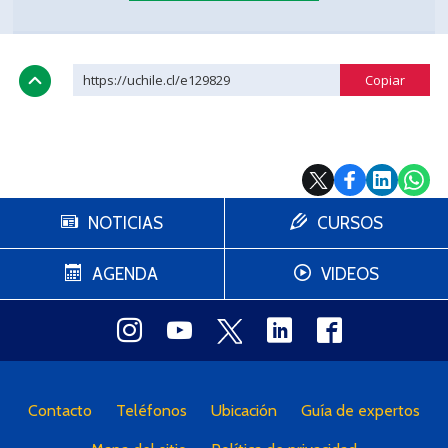
https://uchile.cl/e129829
NOTICIAS
CURSOS
AGENDA
VIDEOS
Contacto
Teléfonos
Ubicación
Guía de expertos