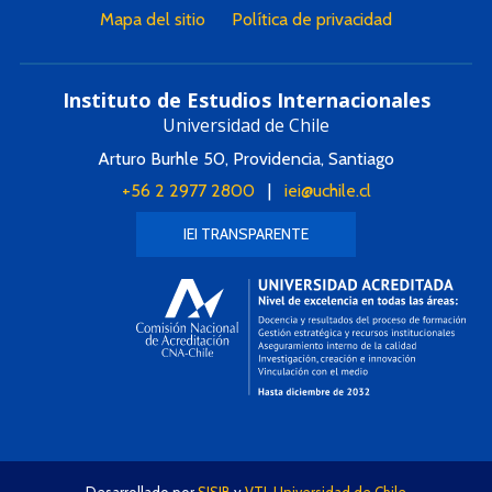
Mapa del sitio
Política de privacidad
Instituto de Estudios Internacionales
Universidad de Chile
Arturo Burhle 50, Providencia, Santiago
+56 2 2977 2800
|
iei@uchile.cl
IEI TRANSPARENTE
Desarrollado por
SISIB
y
VTI
,
Universidad de Chile