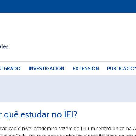
STGRADO
INVESTIGACIÓN
EXTENSIÓN
PUBLICACIO
r quê estudar no IEI?
radição e nível académico fazem do IEI um centro único na 