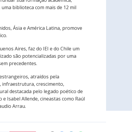
profundar sua formação acadêmica,
 uma biblioteca com mais de 12 mil
nidos, Ásia e América Latina, promove
ico.
nos Aires, faz do IEI e do Chile um
dizado são potencializadas por uma
 sem precedentes.
estrangeiros, atraídos pela
 infraestrutura, crescimento,
tural destacada pelo legado poético de
 e Isabel Allende, cineastas como Raúl
audio Arrau.