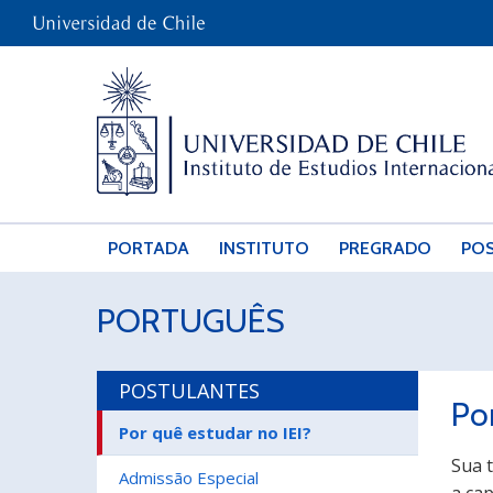
PORTADA
INSTITUTO
PREGRADO
PO
PORTUGUÊS
POSTULANTES
Po
Por quê estudar no IEI?
Sua t
Admissão Especial