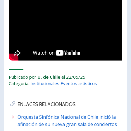
Publicado por
U. de Chile
el 22/05/25
Categoría:
Institucionales
Eventos artísticos
ENLACES RELACIONADOS
Orquesta Sinfónica Nacional de Chile inició la
afinación de su nueva gran sala de conciertos