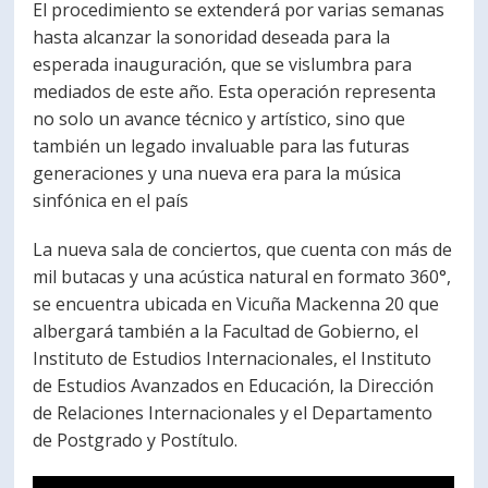
El procedimiento se extenderá por varias semanas
PORTUGUÊS
hasta alcanzar la sonoridad deseada para la
esperada inauguración, que se vislumbra para
Postulantes
Académicos
mediados de este año. Esta operación representa
Estudiantes
Egresados
no solo un avance técnico y artístico, sino que
también un legado invaluable para las futuras
generaciones y una nueva era para la música
sinfónica en el país
La nueva sala de conciertos, que cuenta con más de
mil butacas y una acústica natural en formato 360°,
se encuentra ubicada en Vicuña Mackenna 20 que
albergará también a la Facultad de Gobierno, el
Instituto de Estudios Internacionales, el Instituto
de Estudios Avanzados en Educación, la Dirección
de Relaciones Internacionales y el Departamento
de Postgrado y Postítulo.