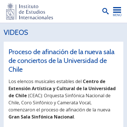
MENÚ
PORTADA
VIDEOS
INSTITUTO
Proceso de afinación de la nueva sala
PREGRADO
de conciertos de la Universidad de
POSTGRADO
Chile
INVESTIGACIÓN
Los elencos musicales estables del
Centro de
EXTENSIÓN
Extensión Artística y Cultural de la Universidad
de Chile
(CEAC): Orquesta Sinfónica Nacional de
PUBLICACIONES
Chile, Coro Sinfónico y Camerata Vocal,
comenzaron el proceso de afinación de la nueva
BIBLIOTECA
Gran Sala Sinfónica Nacional
.
ENGLISH