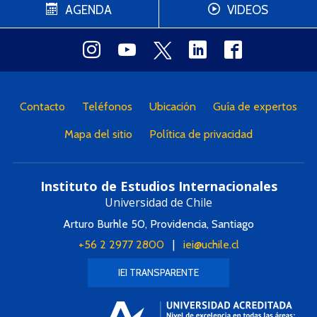
AGENDA
VIDEOS
Contacto
Teléfonos
Ubicación
Guía de expertos
Mapa del sitio
Política de privacidad
Instituto de Estudios Internacionales
Universidad de Chile
Arturo Burhle 50, Providencia, Santiago
+56 2 2977 2800
|
iei@uchile.cl
IEI TRANSPARENTE