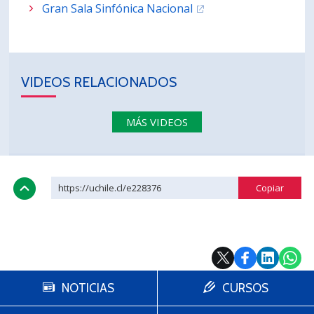
Gran Sala Sinfónica Nacional
VIDEOS RELACIONADOS
MÁS VIDEOS
https://uchile.cl/e228376
NOTICIAS
CURSOS