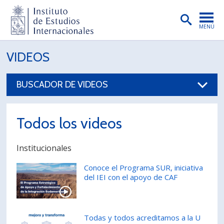
MENÚ
PORTADA
VIDEOS
INSTITUTO
BUSCADOR DE VIDEOS
PREGRADO
POSTGRADO
Todos los videos
INVESTIGACIÓN
Institucionales
EXTENSIÓN
Conoce el Programa SUR, iniciativa
PUBLICACIONES
del IEI con el apoyo de CAF
BIBLIOTECA
ENGLISH
Todas y todos acreditamos a la U