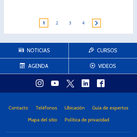
1
2
3
4
NOTICIAS
CURSOS
AGENDA
VIDEOS
Contacto
Teléfonos
Ubicación
Guía de expertos
Mapa del sitio
Política de privacidad