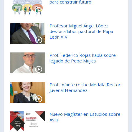
para construir futuro
PORTUGUÊS
Postulantes
Académicos
Profesor Miguel Ángel López
Estudiantes
Egresados
destaca labor pastoral de Papa
León XIV
Prof. Federico Rojas habla sobre
legado de Pepe Mujica
Prof. Infante recibe Medalla Rector
Juvenal Hernández
Nuevo Magíster en Estudios sobre
Asia