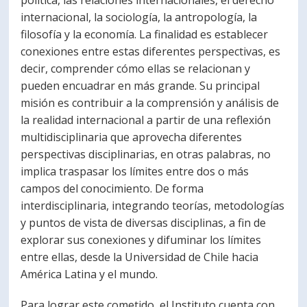
política, las relaciones internacionales, el derecho
internacional, la sociología, la antropología, la
PORTUGUÊS
filosofía y la economía. La finalidad es establecer
Postulantes
Académicos
conexiones entre estas diferentes perspectivas, es
decir, comprender cómo ellas se relacionan y
Estudiantes
Egresados
pueden encuadrar en más grande. Su principal
misión es contribuir a la comprensión y análisis de
la realidad internacional a partir de una reflexión
multidisciplinaria que aprovecha diferentes
perspectivas disciplinarias, en otras palabras, no
implica traspasar los límites entre dos o más
campos del conocimiento. De forma
interdisciplinaria, integrando teorías, metodologías
y puntos de vista de diversas disciplinas, a fin de
explorar sus conexiones y difuminar los límites
entre ellas, desde la Universidad de Chile hacia
América Latina y el mundo.
Para lograr este cometido, el Instituto cuenta con