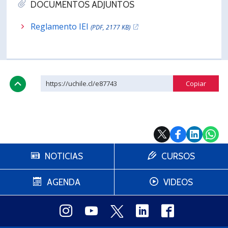
DOCUMENTOS ADJUNTOS
Reglamento IEI
(PDF, 2177 KB)
https://uchile.cl/e87743
NOTICIAS
CURSOS
AGENDA
VIDEOS