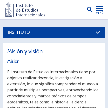
MENÚ
PORTADA
INSTITUTO
INSTITUTO
PREGRADO
Misión y visión
POSTGRADO
Misión
INVESTIGACIÓN
El Instituto de Estudios Internacionales tiene por
EXTENSIÓN
objetivo realizar docencia, investigación y
extensión, lo que significa comprender el mundo a
PUBLICACIONES
partir de múltiples perspectivas, aprovechando los
BIBLIOTECA
conocimientos y marcos teóricos de campos
académicos, tales como la historia, la ciencia
ENGLISH