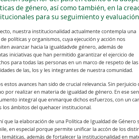
íticas de género, así como también, en la cr
titucionales para su seguimiento y evaluación
fecto, nuestra institucionalidad actualmente contempla una
 de políticas y organismos, cuya ejecución y acción nos
iten avanzar hacia la igualdadvde género, además de
ntas iniciativas que han permitido garantizar el ejercicio de
chos para todas las personas en un marco de respeto de las
idades de las, los y les integrantes de nuestra comunidad.
 estos avances han sido de crucial relevancia. Sin perjuicio
o por realizar en materia de igualdad de género. En ese sen
rumento integral que enmarque dichos esfuerzos, con un cará
 los ámbitos del quehacer institucional.
í que la elaboración de una Política de Igualdad de Género 
ile, en especial porque permite unificar la accón de los dis
 temáticas, además de fortalecer la institucionalidad en mat