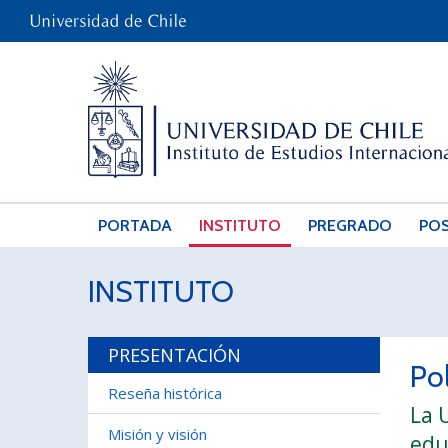
PORTADA
INSTITUTO
PREGRADO
PO
INSTITUTO
PRESENTACIÓN
Po
Reseña histórica
La 
Misión y visión
edu