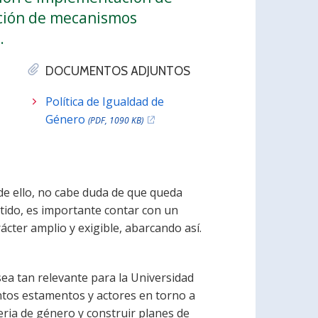
eación de mecanismos
.
DOCUMENTOS ADJUNTOS
Política de Igualdad de
Género
(PDF, 1090 KB)
 de ello, no cabe duda de que queda
tido, es importante contar con un
cter amplio y exigible, abarcando así.
sea tan relevante para la Universidad
tintos estamentos y actores en torno a
eria de género y construir planes de