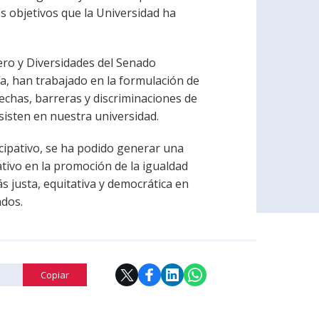
os objetivos que la Universidad ha
ero y Diversidades del Senado
a, han trabajado en la formulación de
rechas, barreras y discriminaciones de
sisten en nuestra universidad.
icipativo, se ha podido generar una
ativo en la promoción de la igualdad
s justa, equitativa y democrática en
ados.
Copiar