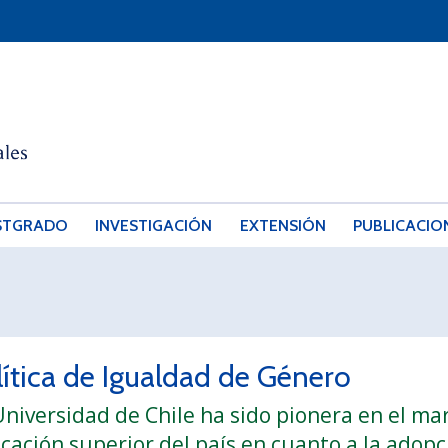
STGRADO
INVESTIGACIÓN
EXTENSIÓN
PUBLICACIO
lítica de Igualdad de Género
Universidad de Chile ha sido pionera en el mar
cación superior del país en cuanto a la adop