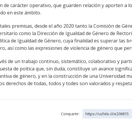
n de carácter operativo, que guarden relación y aporten a l
ado en este ámbito.
 tales premisas, desde el año 2020 tanto la Comisión de Gén
rsitario como la Dirección de Igualdad de Género de Rectorí
lítica de Igualdad de Género, cuya finalidad es superar las b
ro, así como las expresiones de violencia de género que per
vés de un trabajo continuo, sistemático, colaborativo y part
esta de poítica que, sin duda, constituye un avance signific
ntiva de género, y en la construcción de una Universidad má
los derechos de todas, todos y todes son valorados y respet
Compartir:
https://uchile.cl/e206815