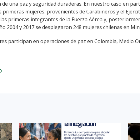
de una paz y seguridad duraderas. En nuestro caso en parti
as primeras mujeres, provenientes de Carabineros y el Ejérci
n las primeras integrantes de la Fuerza Aérea y, posteriormen
año 2004 y 2017 se desplegaron 248 mujeres chilenas en Min
tes participan en operaciones de paz en Colombia, Medio Ori
0