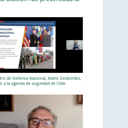
stro de Defensa Nacional, Mario Desbordes,
rió a la agenda de seguridad de Chile.