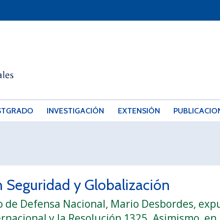
STGRADO
INVESTIGACIÓN
EXTENSIÓN
PUBLICACIO
n Seguridad y Globalización
ro de Defensa Nacional, Mario Desbordes, exp
rnacional y la Resolución 1325. Asimismo, en 