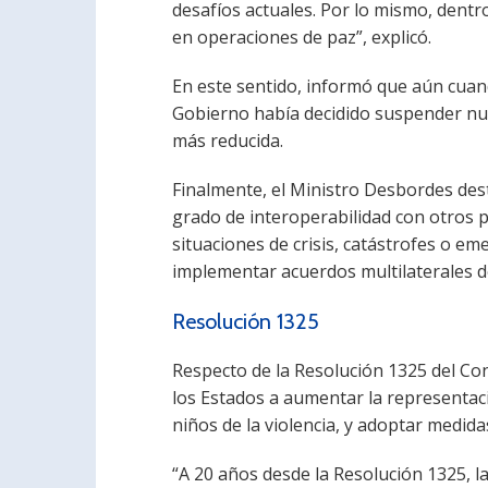
desafíos actuales. Por lo mismo, dentro
en operaciones de paz”, explicó.
En este sentido, informó que aún cuand
Gobierno había decidido suspender nue
más reducida.
Finalmente, el Ministro Desbordes dest
grado de interoperabilidad con otros 
situaciones de crisis, catástrofes o em
implementar acuerdos multilaterales d
Resolución 1325
Respecto de la Resolución 1325 del Co
los Estados a aumentar la representac
niños de la violencia, y adoptar medida
“A 20 años desde la Resolución 1325, 