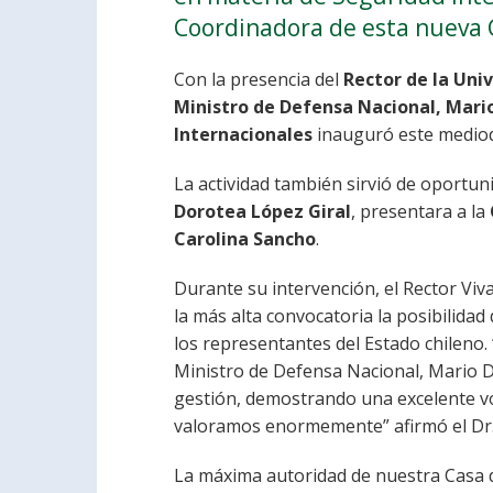
Coordinadora de esta nueva C
Con la presencia del
Rector de la Univ
Ministro de Defensa Nacional, Mari
Internacionales
inauguró este medio
La actividad también sirvió de oportun
Dorotea López Giral
, presentara a la
Carolina Sancho
.
Durante su intervención, el Rector Viv
la más alta convocatoria la posibilidad
los representantes del Estado chileno. 
Ministro de Defensa Nacional, Mario D
gestión, demostrando una excelente vo
valoramos enormemente” afirmó el Dr. 
La máxima autoridad de nuestra Casa d