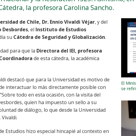
átedra, la profesora Carolina Sancho.
ersidad de Chile, Dr. Ennio Vivaldi Véjar
, y del
o Desbordes
, el
Instituto de Estudios
día su
Cátedra de Seguridad y Globalización
.
idad para que la
Directora del IEI, profesora
Coordinadora
de esta cátedra, la académica
aldi destacó que para la Universidad es motivo de
El Mini
 de interactuar lo más directamente posible con
se refi
“Sobre todo en esta ocasión, con la visita del
esbordes, quien ha impuesto un sello a su
luntad de diálogo, lo que desde la Universidad
Vivaldi.
e Estudios hizo especial hincapié al contexto en