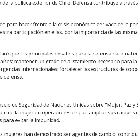
 de la política exterior de Chile, Defensa contribuye a travé
o para hacer frente a la crisis económica derivada de la pa
stra participación en ellas, por la importancia de las mis
acó que los principales desafíos para la defensa nacional en
países; mantener un grado de alistamiento necesario para la
ergencias internacionales; fortalecer las estructuras de coo
e defensa.
nsejo de Seguridad de Naciones Unidas sobre “Mujer, Paz y S
ión de la mujer en operaciones de paz; ampliar sus campos d
s para evitar la impunidad.
las mujeres han demostrado ser agentes de cambio, contribu