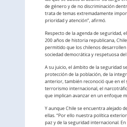
de género y de no discriminación dent
trata de temas extremadamente importa
prioridad y atención”, afirmó.
Respecto de la agenda de seguridad, e
200 años de historia republicana, Chil
permitido que los chilenos desarrollen
sociedad democrática y respetuosa del
A su juicio, el ámbito de la seguridad s
protección de la población, de la integr
anterior, también reconoció que en el 
terrorismo internacional, el narcotráfi
que implican avanzar en un enfoque mul
Y aunque Chile se encuentra alejado de
ellas. “Por ello nuestra política exter
paz y de la seguridad internacional. E