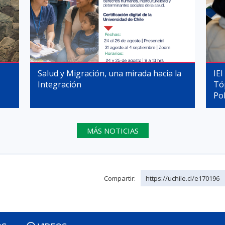
Salud y Migración, una mirada hacia la
IEI
Integración
Tó
Pol
MÁS NOTICIAS
Compartir:
https://uchile.cl/e170196