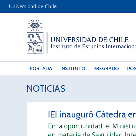
PORTADA
INSTITUTO
PREGRADO
PO
NOTICIAS
IEI inauguró Cátedra e
En la oportunidad, el Minist
en materia de Seguridad Inte