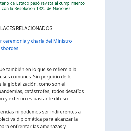
etario de Estado pasó revista al cumplimiento
e con la Resolución 1325 de Naciones
NLACES RELACIONADOS
r ceremonia y charla del Ministro
sbordes
que también en lo que se refiere a la
reses comunes. Sin perjuicio de lo
 la globalización, como son el
, pandemias, catástrofes, todos desafíos
o y externo es bastante difuso.
uencias ni podemos ser indiferentes a
olectiva diplomática para alcanzar la
 para enfrentar las amenazas y