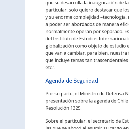
que se desarrolla la inauguración de la
particular, solo quiero destacar que
y su enorme complejidad –tecnología, r
a poder ser abordados de manera efic
normalmente operan por separado. Es p
del Instituto de Estudios Internaciona
globalización como objeto de estudio e
que van a cambiar, para bien, nuestra
que incluye temas tan trascendentales
etc.”.
Agenda de Seguridad
Por su parte, el Ministro de Defensa 
presentación sobre la agenda de Chile 
Resolución 1325.
Sobre el particular, el secretario de E
las que se abocó al asumir su cargo en 