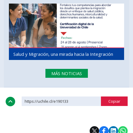
Salud y Migración, una mirada hacia la Integración
MÁS NOTICIAS
https://uchile.cl/e190133