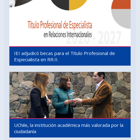
IEI adjudicó becas para el Título Profesional de
Especialista en RR.II.
UChile, la institución académica más valorada por la
ciudadanía