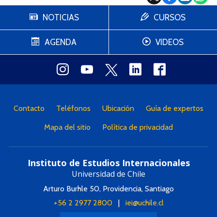
NOTICIAS
CURSOS
AGENDA
VIDEOS
Contacto
Teléfonos
Ubicación
Guía de expertos
Mapa del sitio
Política de privacidad
Instituto de Estudios Internacionales
Universidad de Chile
Arturo Burhle 50, Providencia, Santiago
+56 2 2977 2800
|
iei@uchile.cl