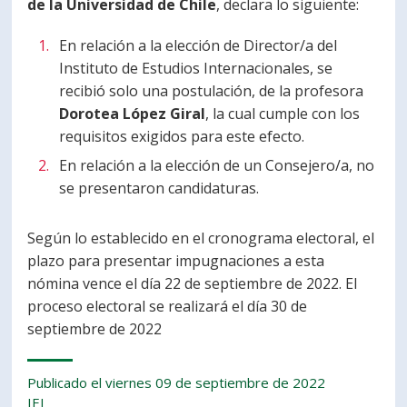
de la Universidad de Chile
, declara lo siguiente:
PORTUGUÊS
En relación a la elección de Director/a del
Postulantes
Académicos
Instituto de Estudios Internacionales, se
recibió solo una postulación, de la profesora
Estudiantes
Egresados
Dorotea López Giral
, la cual cumple con los
requisitos exigidos para este efecto.
En relación a la elección de un Consejero/a, no
se presentaron candidaturas.
Según lo establecido en el cronograma electoral, el
plazo para presentar impugnaciones a esta
nómina vence el día 22 de septiembre de 2022. El
proceso electoral se realizará el día 30 de
septiembre de 2022
Publicado el viernes 09 de septiembre de 2022
IEI