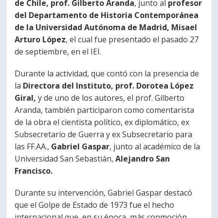
de Chile, prof. Gilberto Aranda
, junto al
profesor
del Departamento de Historia Contemporánea
de la Universidad Autónoma de Madrid, Misael
Arturo López
, el cual fue presentado el pasado 27
de septiembre, en el IEI.
Durante la actividad, que contó con la presencia de
la
Directora del Instituto, prof. Dorotea López
Giral,
y de uno de los autores, el prof. Gilberto
Aranda, también participaron como comentarista
de la obra el cientista político, ex diplomático, ex
Subsecretario de Guerra y ex Subsecretario para
las FF.AA.,
Gabriel Gaspar
, junto al académico de la
Universidad San Sebastián,
Alejandro San
Francisco.
Durante su intervención, Gabriel Gaspar destacó
que el Golpe de Estado de 1973 fue el hecho
internacional que, en su época, más conmoción