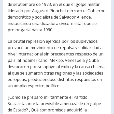
de septiembre de 1973, en el que el golpe militar
PORTUGUÊS
liderado por Augusto Pinochet derrocó el Gobierno
Postulantes
Académicos
democrático y socialista de Salvador Allende,
instaurando una dictadura cívico-militar que se
Estudiantes
Egresados
prolongaría hasta 1990.
La brutal represión ejercida por los sublevados
provocó un movimiento de repulsa y solidaridad a
nivel internacional sin precedentes respecto de un
país latinoamericano. México, Venezuela y Cuba
destacaron por su apoyo al exilio y la causa chilena,
al que se sumaron otras regiones y las sociedades
europeas, produciéndose distintas respuestas en
un amplio espectro político.
¿Cómo se preparó militarmente el Partido
Socialista ante la previsible amenaza de un golpe
de Estado? ¿Qué compromisos adquirió la