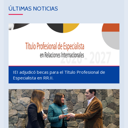
ÚLTIMAS NOTICIAS
IEI adjudicó becas para el Título Profesional de
Especialista en RR.II.