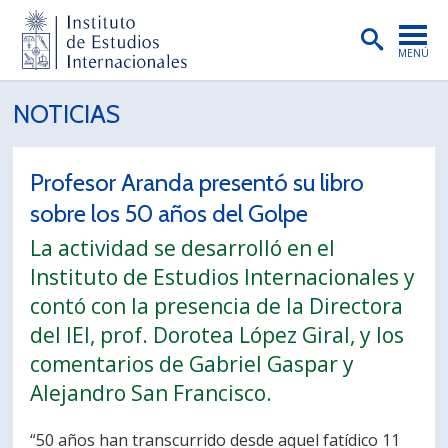
MENÚ
PORTADA
NOTICIAS
INSTITUTO
Profesor Aranda presentó su libro
PREGRADO
sobre los 50 años del Golpe
POSTGRADO
La actividad se desarrolló en el
INVESTIGACIÓN
Instituto de Estudios Internacionales y
contó con la presencia de la Directora
EXTENSIÓN
del IEI, prof. Dorotea López Giral, y los
PUBLICACIONES
comentarios de Gabriel Gaspar y
Alejandro San Francisco.
BIBLIOTECA
ENGLISH
“50 años han transcurrido desde aquel fatídico 11