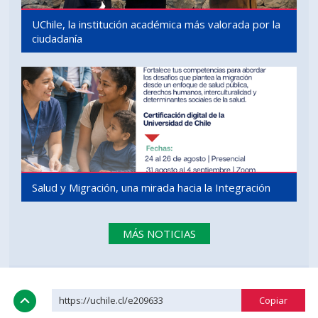
UChile, la institución académica más valorada por la
ciudadanía
Salud y Migración, una mirada hacia la Integración
MÁS NOTICIAS
https://uchile.cl/e209633