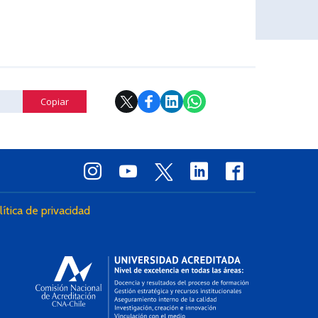
Copiar
lítica de privacidad