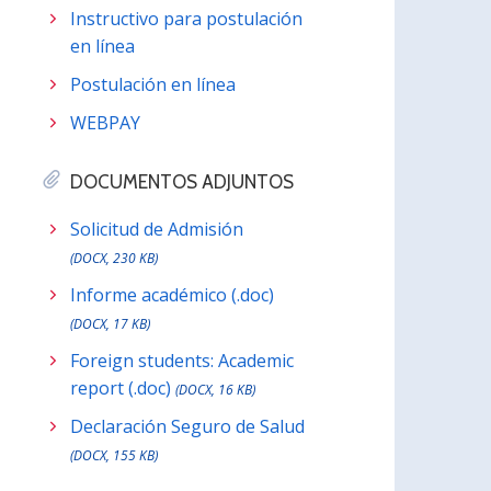
Instructivo para postulación
en línea
Postulación en línea
WEBPAY
DOCUMENTOS ADJUNTOS
Solicitud de Admisión
(DOCX, 230 KB)
Informe académico (.doc)
(DOCX, 17 KB)
Foreign students: Academic
report (.doc)
(DOCX, 16 KB)
Declaración Seguro de Salud
(DOCX, 155 KB)