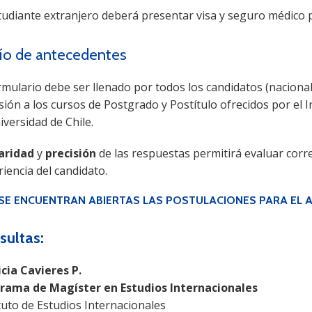
tudiante extranjero deberá presentar visa y seguro médico p
ío de antecedentes
rmulario debe ser llenado por todos los candidatos (nacional
ión a los cursos de Postgrado y Postítulo ofrecidos por el I
iversidad de Chile.
laridad
y
precisión
de las respuestas permitirá evaluar corr
iencia del candidato.
 SE ENCUENTRAN ABIERTAS LAS POSTULACIONES PARA EL 
sultas:
icia Cavieres P.
rama de Magíster en Estudios Internacionales
tuto de Estudios Internacionales