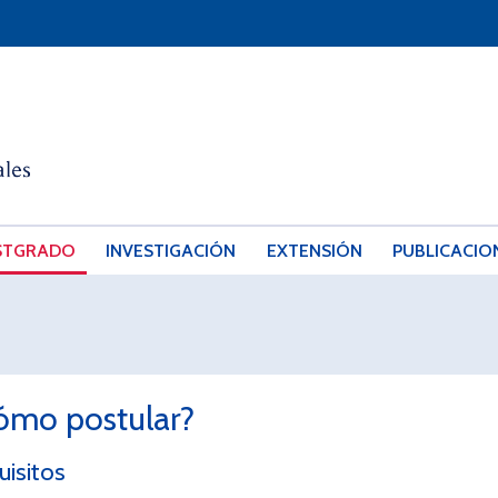
STGRADO
INVESTIGACIÓN
EXTENSIÓN
PUBLICACIO
ómo postular?
uisitos