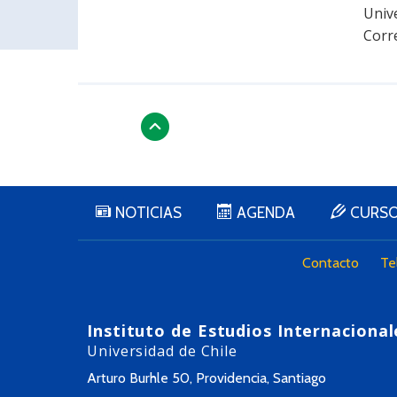
Unive
Corr
NOTICIAS
AGENDA
CURS
Contacto
Te
Instituto de Estudios Internacional
Universidad de Chile
Arturo Burhle 50, Providencia, Santiago