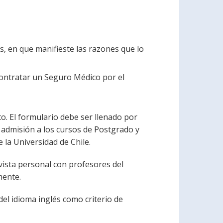
, en que manifieste las razones que lo
contratar un Seguro Médico por el
o. El formulario debe ser llenado por
a admisión a los cursos de Postgrado y
e la Universidad de Chile.
vista personal con profesores del
mente.
el idioma inglés como criterio de