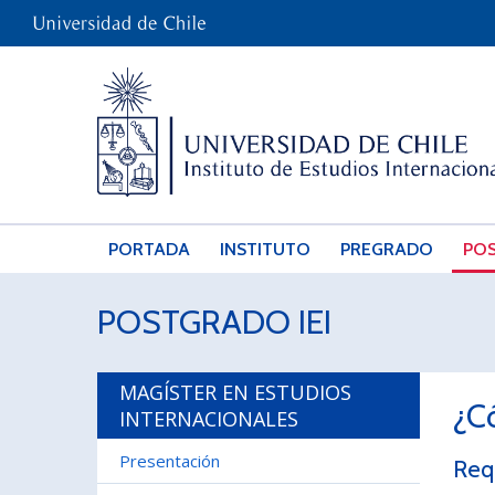
PORTADA
INSTITUTO
PREGRADO
PO
POSTGRADO IEI
MAGÍSTER EN ESTUDIOS
¿C
INTERNACIONALES
Presentación
Req