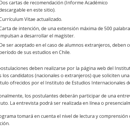
Dos cartas de recomendación (Informe Académico
descargable en este sitio).
Currículum Vitae actualizado.
Carta de intención, de una extensión máxima de 500 palabras
impulsan a desarrollar el magíster.
De ser aceptado en el caso de alumnos extranjeros, deben 
período de sus estudios en Chile.
ostulaciones deben realizarse por la página web del Institut
 los candidatos (nacionales o extranjeros) que soliciten un
tulo ofrecidos por el Instituto de Estudios Internacionales d
ionalmente, los postulantes deberán participar de una entre
tuto. La entrevista podrá ser realizada en línea o presencial
ograma tomará en cuenta el nivel de lectura y comprensión d
ción.