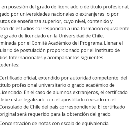
 en posesión del grado de licenciado o de título profesional,
gado por universidades nacionales o extranjeras, o por
tutos de enseñanza superior, cuyo nivel, contenido y
ción de estudios correspondan a una formación equivalente
de grado de licenciado en la Universidad de Chile,
rminada por el Comité Académico del Programa. Llenar el
ulario de postulación proporcionado por el Instituto de
dios Internacionales y acompañar los siguientes
cedentes:
Certificado oficial, extendido por autoridad competente, del
título profesional universitario o grado académico de
Licenciado. En el caso de alumnos extranjeros, el certificado
debe estar legalizado con el apostillado ó visado en el
Consulado de Chile del país correspondiente. El certificado
original será requerido para la obtención del grado.
Concentración de notas con escala de equivalencia.