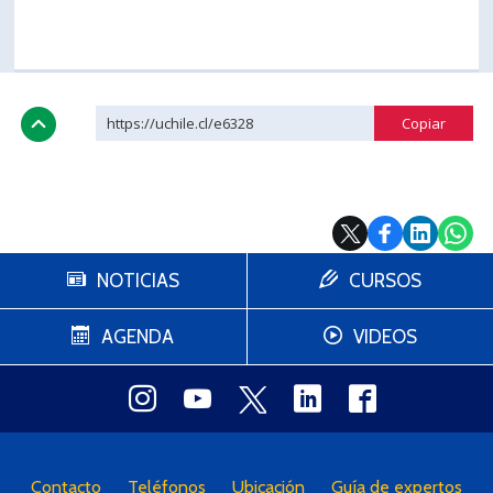
https://uchile.cl/e6328
NOTICIAS
CURSOS
AGENDA
VIDEOS
Contacto
Teléfonos
Ubicación
Guía de expertos