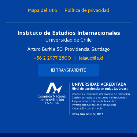
Mapa del sitio
Política de privacidad
Instituto de Estudios Internacionales
Universidad de Chile
Arturo Burhle 50, Providencia, Santiago
+56 2 2977 2800
|
iei@uchile.cl
IEI TRANSPARENTE