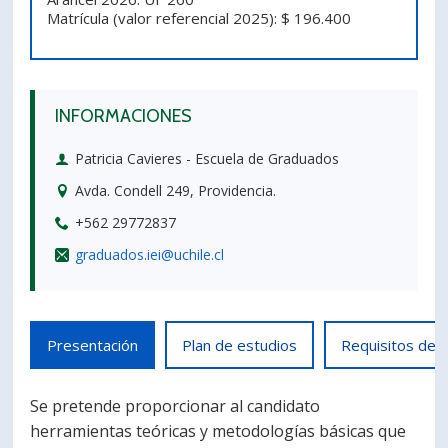
Matrícula (valor referencial 2025): $ 196.400
PORTUGUÊS
Postulantes
Académicos
Estudiantes
Egresados
INFORMACIONES
Patricia Cavieres - Escuela de Graduados
Avda. Condell 249, Providencia.
+562 29772837
graduados.iei@uchile.cl
Presentación
Plan de estudios
Requisitos de 
Se pretende proporcionar al candidato
herramientas teóricas y metodologías básicas que