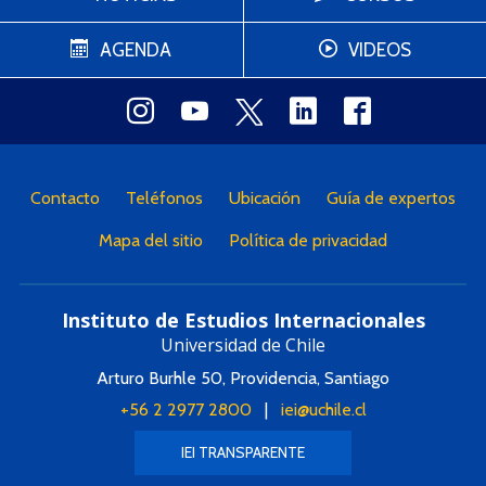
AGENDA
VIDEOS
Contacto
Teléfonos
Ubicación
Guía de expertos
Mapa del sitio
Política de privacidad
Instituto de Estudios Internacionales
Universidad de Chile
Arturo Burhle 50, Providencia, Santiago
+56 2 2977 2800
|
iei@uchile.cl
IEI TRANSPARENTE