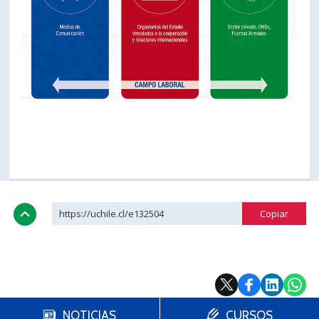
https://uchile.cl/e132504
NOTICIAS
CURSOS