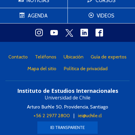
NOTICIAS
CURSOS
AGENDA
VIDEOS
Contacto
Teléfonos
Ubicación
Guía de expertos
Mapa del sitio
Política de privacidad
Instituto de Estudios Internacionales
Universidad de Chile
Arturo Burhle 50, Providencia, Santiago
+56 2 2977 2800
|
iei@uchile.cl
IEI TRANSPARENTE