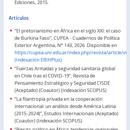
Ediciones, 2015.
Artículos
"El pretorianismo en África en el siglo XXI: el caso
de Burkina Faso", CUPEA - Cuadernos de Política
Exterior Argentina, N° 143, 2026. Disponible en
https://cupea.unr.edu.ar/index.php/revista/article/vi
(Indexación ERIHPlus)
“Fuerzas Armadas y seguridad sanitaria global
en Chile tras el COVID-19”, Revista de
Pensamiento Estratégico y Seguridad CISDE
(Aceptado) (Coautor) (Indexación SCOPUS)
“La filantropía privada en la cooperación
internacional: un análisis desde América Latina
(2015-2024)”, Estudos Internacionais (Aceptado)
(Coautor) (Indexación SCOPUS)
“Riesgo político en África: tendencias regionales