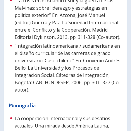
“La crisis en el Atlántico Sur y la guerra de las
Malvinas: sobre liderazgo y estrategias en
política exterior” En: Azcona, José Manuel
(editor) Guerra y Paz. La Sociedad Internacional
entre el Conflicto y la Cooperación, Madrid:
Editorial Dykinson, 2013, pp. 311-328 (Co-autor).
“Integración latinoamericana / sudamericana en
el diseño curricular de las carreras de grado
universitario. Caso chileno” En: Convenio Andrés
Bello. La Universidad y los Procesos de
Integración Social. Cátedras de Integración,
Bogotá: CAB–FONDESEP, 2006, pp. 301–327 (Co-
autor).
Monografía
La cooperación internacional y sus desafíos
actuales. Una mirada desde América Latina,