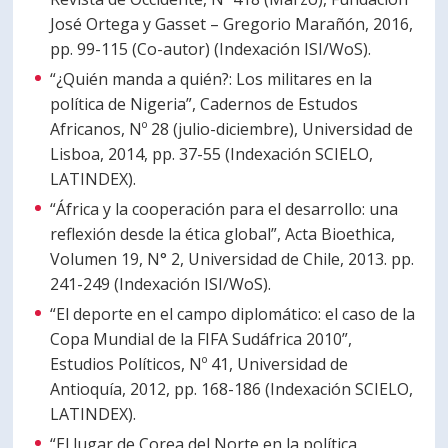
José Ortega y Gasset – Gregorio Marañón, 2016,
pp. 99-115 (Co-autor) (Indexación ISI/WoS).
“¿Quién manda a quién?: Los militares en la
política de Nigeria”, Cadernos de Estudos
Africanos, Nº 28 (julio-diciembre), Universidad de
Lisboa, 2014, pp. 37-55 (Indexación SCIELO,
LATINDEX).
“África y la cooperación para el desarrollo: una
reflexión desde la ética global”, Acta Bioethica,
Volumen 19, N° 2, Universidad de Chile, 2013. pp.
241-249 (Indexación ISI/WoS).
“El deporte en el campo diplomático: el caso de la
Copa Mundial de la FIFA Sudáfrica 2010”,
Estudios Políticos, Nº 41, Universidad de
Antioquía, 2012, pp. 168-186 (Indexación SCIELO,
LATINDEX).
“El lugar de Corea del Norte en la política