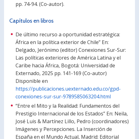
pp. 74-94. (Co-autor).
Capítulos en libros
De último recurso a oportunidad estratégica:
África en la política exterior de Chile” En:
Delgado, Jerónimo (editor) Conexiones Sur-Sur:
Las políticas exteriores de América Latina y el
Caribe hacia África, Bogotá: Universidad de
Externado, 2025 pp. 141-169 (Co-autor)
Disponible en
https://publicaciones.uexternado.edu.co/gpd-
conexiones-sur-sur-9789585063204.html
“Entre el Mito y la Realidad: Fundamentos del
Prestigio Internacional de los Estados” En: Neila,
José Luis & Martínez Lillo, Pedro (coordinadores)
Imágenes y Percepciones. La Inserción de
España en el Mundo Actual, Madrid: Editorial