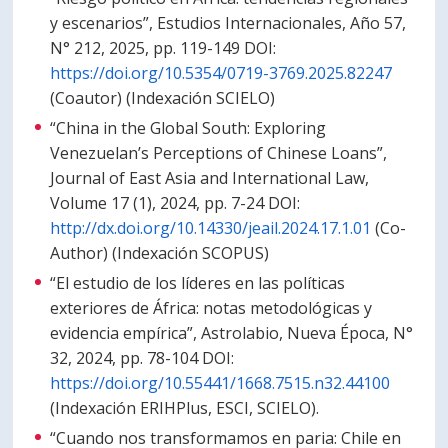
y escenarios”, Estudios Internacionales, Año 57,
N° 212, 2025, pp. 119-149 DOI:
https://doi.org/10.5354/0719-3769.2025.82247
(Coautor) (Indexación SCIELO)
“China in the Global South: Exploring
Venezuelan’s Perceptions of Chinese Loans”,
Journal of East Asia and International Law,
Volume 17 (1), 2024, pp. 7-24 DOI:
http://dx.doi.org/10.14330/jeail.2024.17.1.01
(Co-
Author) (Indexación SCOPUS)
“El estudio de los líderes en las políticas
exteriores de África: notas metodológicas y
evidencia empírica”, Astrolabio, Nueva Época, N°
32, 2024, pp. 78-104 DOI:
https://doi.org/10.55441/1668.7515.n32.44100
(Indexación ERIHPlus, ESCI, SCIELO).
“Cuando nos transformamos en paria: Chile en