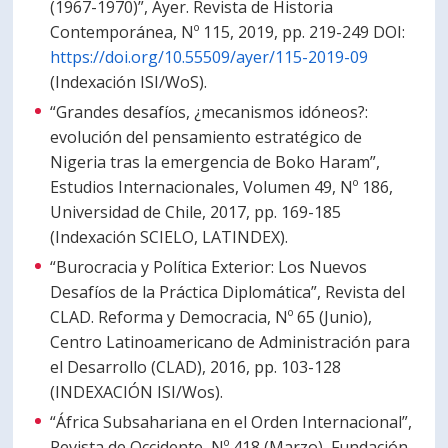
(1967-1970)”, Ayer. Revista de Historia
Contemporánea, Nº 115, 2019, pp. 219-249 DOI:
https://doi.org/10.55509/ayer/115-2019-09
(Indexación ISI/WoS).
“Grandes desafíos, ¿mecanismos idóneos?:
evolución del pensamiento estratégico de
Nigeria tras la emergencia de Boko Haram”,
Estudios Internacionales, Volumen 49, Nº 186,
Universidad de Chile, 2017, pp. 169-185
(Indexación SCIELO, LATINDEX).
“Burocracia y Política Exterior: Los Nuevos
Desafíos de la Práctica Diplomática”, Revista del
CLAD. Reforma y Democracia, Nº 65 (Junio),
Centro Latinoamericano de Administración para
el Desarrollo (CLAD), 2016, pp. 103-128
(INDEXACIÓN ISI/Wos).
“África Subsahariana en el Orden Internacional”,
Revista de Occidente, Nº 418 (Marzo), Fundación