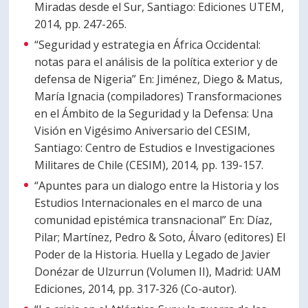
Miradas desde el Sur, Santiago: Ediciones UTEM,
2014, pp. 247-265.
“Seguridad y estrategia en África Occidental:
notas para el análisis de la política exterior y de
defensa de Nigeria” En: Jiménez, Diego & Matus,
María Ignacia (compiladores) Transformaciones
en el Ámbito de la Seguridad y la Defensa: Una
Visión en Vigésimo Aniversario del CESIM,
Santiago: Centro de Estudios e Investigaciones
Militares de Chile (CESIM), 2014, pp. 139-157.
“Apuntes para un dialogo entre la Historia y los
Estudios Internacionales en el marco de una
comunidad epistémica transnacional” En: Díaz,
Pilar; Martínez, Pedro & Soto, Álvaro (editores) El
Poder de la Historia. Huella y Legado de Javier
Donézar de Ulzurrun (Volumen II), Madrid: UAM
Ediciones, 2014, pp. 317-326 (Co-autor).