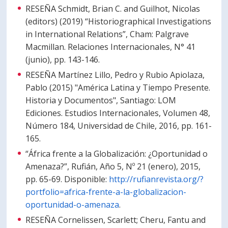
RESEÑA Schmidt, Brian C. and Guilhot, Nicolas
(editors) (2019) “Historiographical Investigations
in International Relations”, Cham: Palgrave
Macmillan. Relaciones Internacionales, N° 41
(junio), pp. 143-146.
RESEÑA Martínez Lillo, Pedro y Rubio Apiolaza,
Pablo (2015) "América Latina y Tiempo Presente.
Historia y Documentos", Santiago: LOM
Ediciones. Estudios Internacionales, Volumen 48,
Número 184, Universidad de Chile, 2016, pp. 161-
165.
“África frente a la Globalización: ¿Oportunidad o
Amenaza?”, Rufián, Año 5, Nº 21 (enero), 2015,
pp. 65-69. Disponible:
http://rufianrevista.org/?
portfolio=africa-frente-a-la-globalizacion-
oportunidad-o-amenaza
.
RESEÑA Cornelissen, Scarlett; Cheru, Fantu and