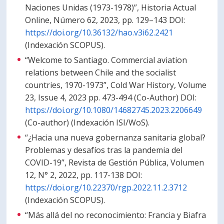
Naciones Unidas (1973-1978)”, Historia Actual
Online, Número 62, 2023, pp. 129–143 DOI:
https://doi.org/10.36132/hao.v3i62.2421
(Indexación SCOPUS).
“Welcome to Santiago. Commercial aviation
relations between Chile and the socialist
countries, 1970-1973”, Cold War History, Volume
23, Issue 4, 2023 pp. 473-494 (Co-Author) DOI:
https://doi.org/10.1080/14682745.2023.2206649
(Co-author) (Indexación ISI/WoS).
“¿Hacia una nueva gobernanza sanitaria global?
Problemas y desafíos tras la pandemia del
COVID-19”, Revista de Gestión Pública, Volumen
12, N° 2, 2022, pp. 117-138 DOI:
https://doi.org/10.22370/rgp.2022.11.2.3712
(Indexación SCOPUS).
“Más allá del no reconocimiento: Francia y Biafra