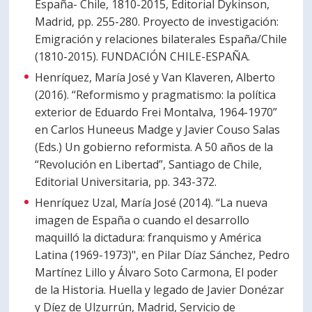
España- Chile, 1810-2015, Editorial Dykinson,
Madrid, pp. 255-280. Proyecto de investigación:
Emigración y relaciones bilaterales España/Chile
(1810-2015). FUNDACIÓN CHILE-ESPAÑA.
Henríquez, María José y Van Klaveren, Alberto
(2016). “Reformismo y pragmatismo: la política
exterior de Eduardo Frei Montalva, 1964-1970”
en Carlos Huneeus Madge y Javier Couso Salas
(Eds.) Un gobierno reformista. A 50 años de la
“Revolución en Libertad”, Santiago de Chile,
Editorial Universitaria, pp. 343-372.
Henríquez Uzal, María José (2014). “La nueva
imagen de España o cuando el desarrollo
maquilló la dictadura: franquismo y América
Latina (1969-1973)", en Pilar Díaz Sánchez, Pedro
Martínez Lillo y Álvaro Soto Carmona, El poder
de la Historia. Huella y legado de Javier Donézar
y Díez de Ulzurrún, Madrid, Servicio de