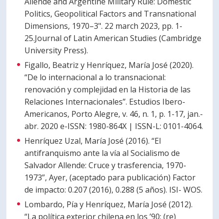
Allende and Argentine Military Rule: Domestic
Politics, Geopolitical Factors and Transnational
Dimensions, 1970–3". 22 march 2023, pp. 1-
25.Journal of Latin American Studies (Cambridge
University Press).
Figallo, Beatriz y Henríquez, María José (2020).
“De lo internacional a lo transnacional:
renovación y complejidad en la Historia de las
Relaciones Internacionales”. Estudios Ibero-
Americanos, Porto Alegre, v. 46, n. 1, p. 1-17, jan.-
abr. 2020 e-ISSN: 1980-864X | ISSN-L: 0101-4064.
Henríquez Uzal, María José (2016). “El
antifranquismo ante la vía al Socialismo de
Salvador Allende: Cruce y trasferencia, 1970-
1973”, Ayer, (aceptado para publicación) Factor
de impacto: 0.207 (2016), 0.288 (5 años). ISI- WOS.
Lombardo, Pía y Henríquez, María José (2012).
“La política exterior chilena en los ’90: (re)