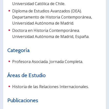
Universidad Católica de Chile.
PORTUGUÊS
Diploma de Estudios Avanzados (DEA).
Postulantes
Académicos
Departamento de Historia Contemporánea,
Universidad Autónoma de Madrid.
Estudiantes
Egresados
Doctora en Historia Contemporánea.
Universidad Autónoma de Madrid, España.
Categoría
Profesora Asociada. Jornada Completa.
Áreas de Estudio
Historia de las Relaciones Internacionales.
Publicaciones