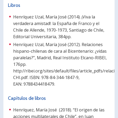
Libros
Henríquez Uzal, María José (2014). ¡Viva la
verdadera amistad!: la España de Franco y el
Chile de Allende, 1970-1973, Santiago de Chile,
Editorial Universitaria, 384pp.
Henríquez Uzal, María José (2012). Relaciones
hispano-chilenas de cara al Bicentenario: ¿vidas
paralelas?”, Madrid, Real Instituto Elcano-RIBEI,
176pp.
http://ribei.org/sites/default/files/article_pdfs/relac
CHI.pdf. ISBN: 978-84-344-1847-9,
EAN: 9788434418479.
Capítulos de libros
Henríquez, María José (2018). “El origen de las
acciones multilaterales de Chile”, en Juan