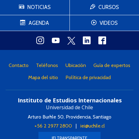
NOTICIAS
CURSOS
AGENDA
VIDEOS
Contacto
Teléfonos
Ubicación
Guía de expertos
Mapa del sitio
Política de privacidad
Instituto de Estudios Internacionales
Universidad de Chile
Arturo Burhle 50, Providencia, Santiago
+56 2 2977 2800
|
iei@uchile.cl
IEI TRANSPARENTE