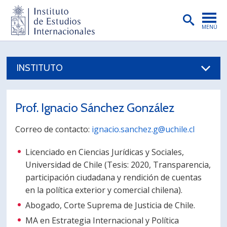
MENÚ
PORTADA
INSTITUTO
INSTITUTO
PREGRADO
Prof. Ignacio Sánchez González
POSTGRADO
Correo de contacto:
ignacio.sanchez.g@uchile.cl
INVESTIGACIÓN
Licenciado en Ciencias Jurídicas y Sociales,
EXTENSIÓN
Universidad de Chile (Tesis: 2020, Transparencia,
participación ciudadana y rendición de cuentas
PUBLICACIONES
en la política exterior y comercial chilena).
BIBLIOTECA
Abogado, Corte Suprema de Justicia de Chile.
ENGLISH
MA en Estrategia Internacional y Política