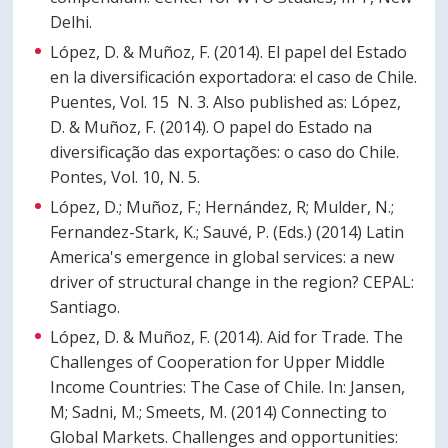
Delhi.
López, D. & Muñoz, F. (2014). El papel del Estado
en la diversificación exportadora: el caso de Chile.
Puentes, Vol. 15 N. 3. Also published as: López,
D. & Muñoz, F. (2014). O papel do Estado na
diversificação das exportações: o caso do Chile.
Pontes, Vol. 10, N. 5.
López, D.; Muñoz, F.; Hernández, R; Mulder, N.;
Fernandez-Stark, K.; Sauvé, P. (Eds.) (2014) Latin
America's emergence in global services: a new
driver of structural change in the region? CEPAL:
Santiago.
López, D. & Muñoz, F. (2014). Aid for Trade. The
Challenges of Cooperation for Upper Middle
Income Countries: The Case of Chile. In: Jansen,
M; Sadni, M.; Smeets, M. (2014) Connecting to
Global Markets. Challenges and opportunities: