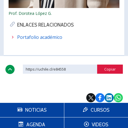
Prof. Dorotea López G.
ENLACES RELACIONADOS
Portafolio académico
https://uchile.cl/e84558
NOTICIAS
CURSOS
AGENDA
VIDEOS