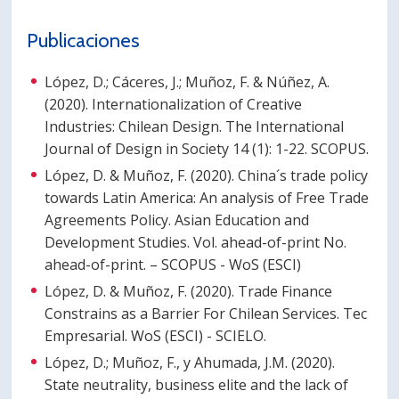
Publicaciones
López, D.; Cáceres, J.; Muñoz, F. & Núñez, A.
(2020). Internationalization of Creative
Industries: Chilean Design. The International
Journal of Design in Society 14 (1): 1-22. SCOPUS.
López, D. & Muñoz, F. (2020). China´s trade policy
towards Latin America: An analysis of Free Trade
Agreements Policy. Asian Education and
Development Studies. Vol. ahead-of-print No.
ahead-of-print. – SCOPUS - WoS (ESCI)
López, D. & Muñoz, F. (2020). Trade Finance
Constrains as a Barrier For Chilean Services. Tec
Empresarial. WoS (ESCI) - SCIELO.
López, D.; Muñoz, F., y Ahumada, J.M. (2020).
State neutrality, business elite and the lack of