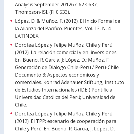
Analysis September 201267: 623-637,
Thompson-ISI. (FI 0.533).
López, D. & Muñoz, F. (2012). El Inicio Formal de
la Alianza del Pacífico. Puentes, Vol. 13, N. 4.
LATINDEX.
Dorotea López y Felipe Muñoz. Chile y Perú
(2012). La relación comercial y en inversiones.
En: Bueno, R. Garcia, J; López, D.; Muñoz, F.
Generación de Diálogo Chile-Perú / Perú-Chile
Documento 3: Aspectos económicos y
comerciales. Konrad Adenauer Stiftung, Instituto
de Estudios Internacionales (IDEI) Pontificia
Universidad Católica del Perú; Universidad de
Chile.
Dorotea López y Felipe Muñoz. Chile y Perú
(2012). El TPP: escenario de cooperación para
Chile y Perú. En: Bueno, R. Garcia, J; López, D.;