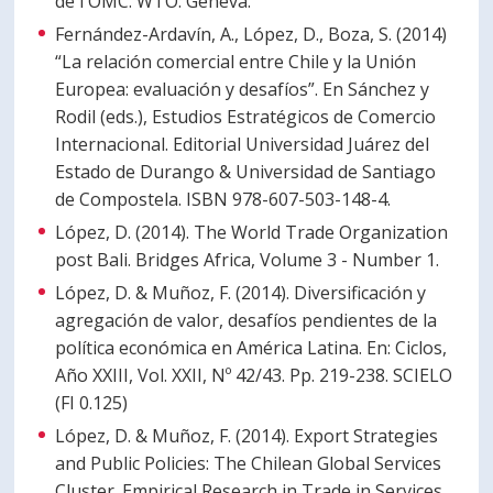
de l'OMC. WTO: Geneva.
Fernández-Ardavín, A., López, D., Boza, S. (2014)
“La relación comercial entre Chile y la Unión
Europea: evaluación y desafíos”. En Sánchez y
Rodil (eds.), Estudios Estratégicos de Comercio
Internacional. Editorial Universidad Juárez del
Estado de Durango & Universidad de Santiago
de Compostela. ISBN 978-607-503-148-4.
López, D. (2014). The World Trade Organization
post Bali. Bridges Africa, Volume 3 - Number 1.
López, D. & Muñoz, F. (2014). Diversificación y
agregación de valor, desafíos pendientes de la
política económica en América Latina. En: Ciclos,
Año XXIII, Vol. XXII, Nº 42/43. Pp. 219-238. SCIELO
(FI 0.125)
López, D. & Muñoz, F. (2014). Export Strategies
and Public Policies: The Chilean Global Services
Cluster. Empirical Research in Trade in Services