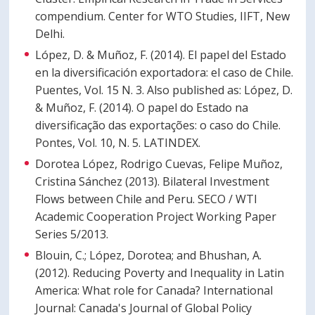
compendium. Center for WTO Studies, IIFT, New
Delhi.
López, D. & Muñoz, F. (2014). El papel del Estado
en la diversificación exportadora: el caso de Chile.
Puentes, Vol. 15 N. 3. Also published as: López, D.
& Muñoz, F. (2014). O papel do Estado na
diversificação das exportações: o caso do Chile.
Pontes, Vol. 10, N. 5. LATINDEX.
Dorotea López, Rodrigo Cuevas, Felipe Muñoz,
Cristina Sánchez (2013). Bilateral Investment
Flows between Chile and Peru. SECO / WTI
Academic Cooperation Project Working Paper
Series 5/2013.
Blouin, C.; López, Dorotea; and Bhushan, A.
(2012). Reducing Poverty and Inequality in Latin
America: What role for Canada? International
Journal: Canada's Journal of Global Policy