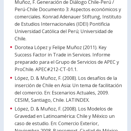
Muñoz, F. Generación de Diálogo Chile-Perú /
Perú-Chile Documento 3: Aspectos económicos y
comerciales. Konrad Adenauer Stiftung, Instituto
de Estudios Internacionales (IDEI) Pontificia
Universidad Católica del Perú; Universidad de
Chile.
Dorotea López y Felipe Muñoz (2011). Key
Success Factor in Trade in Services. Informe
preparado para el Grupo de Servicios de APEC y
ProChile. APEC#212-CT-01.1.
López, D. & Muñoz, F. (2008). Los desafíos de la
inserción de Chile en Asia: Un tema de facilitación
del comercio. En: Escenarios Actuales, 2009.
CESIM, Santiago, Chile. LATINDEX.
López, D. & Muñoz, F. (2008). Los Modelos de
Gravedad en Latinoamérica: Chile y México un
caso de estudio. En: Comercio Exterior,
Noviembre 2008. Bancomext, Ciudad de México,