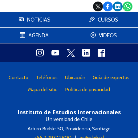
NOTICIAS
CURSOS
AGENDA
VIDEOS
Contacto
Teléfonos
Ubicación
Guía de expertos
Mapa del sitio
Política de privacidad
Instituto de Estudios Internacionales
Universidad de Chile
Arturo Burhle 50, Providencia, Santiago
+56 2 2977 2800
|
iei@uchile.cl