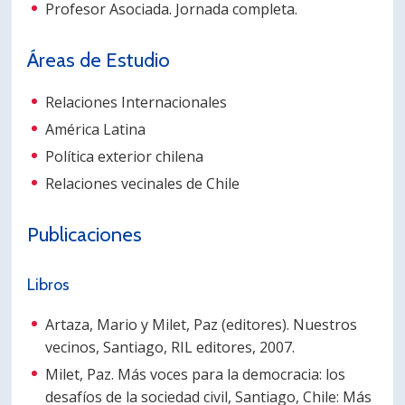
Profesor Asociada. Jornada completa.
PORTUGUÊS
Áreas de Estudio
Postulantes
Académicos
Estudiantes
Egresados
Relaciones Internacionales
América Latina
Política exterior chilena
Relaciones vecinales de Chile
Publicaciones
Libros
Artaza, Mario y Milet, Paz (editores). Nuestros
vecinos, Santiago, RIL editores, 2007.
Milet, Paz. Más voces para la democracia: los
desafíos de la sociedad civil, Santiago, Chile: Más