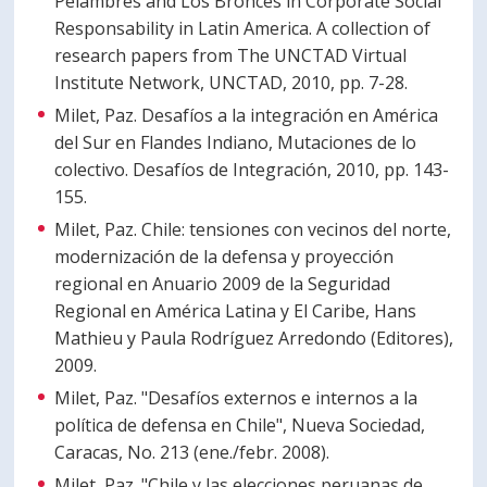
Pelambres and Los Bronces in Corporate Social
Responsability in Latin America. A collection of
research papers from The UNCTAD Virtual
Institute Network, UNCTAD, 2010, pp. 7-28.
Milet, Paz. Desafíos a la integración en América
del Sur en Flandes Indiano, Mutaciones de lo
colectivo. Desafíos de Integración, 2010, pp. 143-
155.
Milet, Paz. Chile: tensiones con vecinos del norte,
modernización de la defensa y proyección
regional en Anuario 2009 de la Seguridad
Regional en América Latina y El Caribe, Hans
Mathieu y Paula Rodríguez Arredondo (Editores),
2009.
Milet, Paz. "Desafíos externos e internos a la
política de defensa en Chile", Nueva Sociedad,
Caracas, No. 213 (ene./febr. 2008).
Milet, Paz. "Chile y las elecciones peruanas de