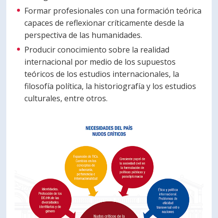
Formar profesionales con una formación teórica
PORTUGUÊS
capaces de reflexionar críticamente desde la
Postulantes
Académicos
perspectiva de las humanidades.
Producir conocimiento sobre la realidad
Estudiantes
Egresados
internacional por medio de los supuestos
teóricos de los estudios internacionales, la
filosofía política, la historiografía y los estudios
culturales, entre otros.