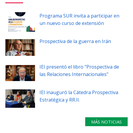
PORTUGUÊS
Programa SUR invita a participar en
Postulantes
Académicos
un nuevo curso de extensión
Estudiantes
Egresados
Prospectiva de la guerra en Irán
IEI presentó el libro "Prospectiva de
las Relaciones Internacionales"
IEI inauguró la Cátedra Prospectiva
Estratégica y RR.II.
MÁS NOTICIAS