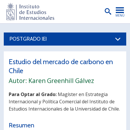
MENÚ
PORTADA
POSTGRADO IEI
INSTITUTO
PREGRADO
Estudio del mercado de carbono en
POSTGRADO
Chile
INVESTIGACIÓN
Autor: Karen Greenhill Gálvez
EXTENSIÓN
Para Optar al Grado:
Magíster en Estrategia
Internacional y Política Comercial del Instituto de
PUBLICACIONES
Estudios Internacionales de la Universidad de Chile.
BIBLIOTECA
Resumen
ENGLISH