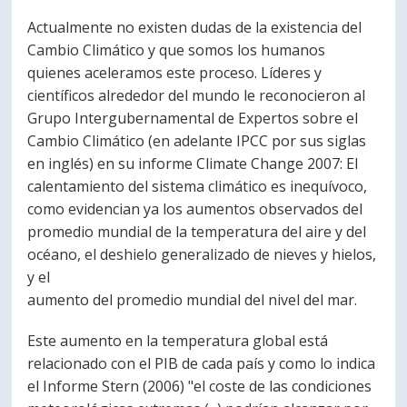
PORTUGUÊS
Actualmente no existen dudas de la existencia del
Cambio Climático y que somos los humanos
Postulantes
Académicos
quienes aceleramos este proceso. Líderes y
científicos alrededor del mundo le reconocieron al
Estudiantes
Egresados
Grupo Intergubernamental de Expertos sobre el
Cambio Climático (en adelante IPCC por sus siglas
en inglés) en su informe Climate Change 2007: El
calentamiento del sistema climático es inequívoco,
como evidencian ya los aumentos observados del
promedio mundial de la temperatura del aire y del
océano, el deshielo generalizado de nieves y hielos,
y el
aumento del promedio mundial del nivel del mar.
Este aumento en la temperatura global está
relacionado con el PIB de cada país y como lo indica
el Informe Stern (2006) "el coste de las condiciones