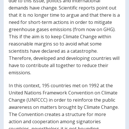
due to this issue, politics and international
demands have change. Scientific reports point out
that it is no longer time to argue and that there is a
need for short-term actions in order to mitigate
greenhouse gases emissions (from now on GHG).
This if the aim is to keep Climate Change within
reasonable margins so to avoid what some
scientists have declared as a catastrophe.
Therefore, developed and developing countries will
have to contribute all together to reduce their
emissions.
In this context, 195 countries met on 1992 at the
United Nations Framework Convention on Climate
Change (UNFCCC) in order to reinforce the public
awareness on matters brought by Climate Change.
The Convention creates a structure for more
action and cooperation among signatories
countries, nevertheless it is not bounding