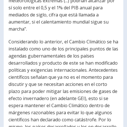
meteorológicas extremas (...) podrían alcanzar por
sí solo entre el 0,5 y el 1% del PIB anual para
mediados de siglo, cifra que está llamada a
aumentar, si el calentamiento mundial sigue su
marcha".
Considerando lo anterior, el Cambio Climático se ha
instalado como uno de los principales puntos de las
agendas gubernamentales de los países
desarrollados y producto de este se han modificado
políticas y exigencias internacionales. Antecedentes
científicos señalan que ya no es el momento para
discutir y que se necesitan acciones en el corto
plazo para poder mitigar las emisiones de gases de
efecto invernadero (en adelante GEI), esto si se
espera mantener el Cambio Climático dentro de
márgenes razonables para evitar lo que algunos
científicos han declarado como catástrofe. Por lo
mismo, los países desarrollados y los en desarrollo