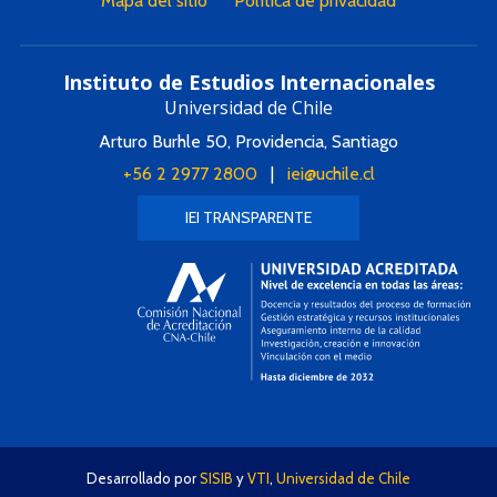
Mapa del sitio
Política de privacidad
Instituto de Estudios Internacionales
Universidad de Chile
Arturo Burhle 50, Providencia, Santiago
+56 2 2977 2800
|
iei@uchile.cl
IEI TRANSPARENTE
Desarrollado por
SISIB
y
VTI
,
Universidad de Chile