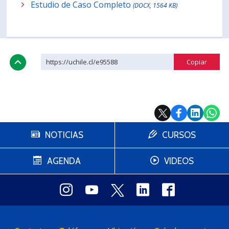
Estudio de Caso Completo
(DOCX, 1564 KB)
https://uchile.cl/e95588
NOTICIAS
CURSOS
AGENDA
VIDEOS