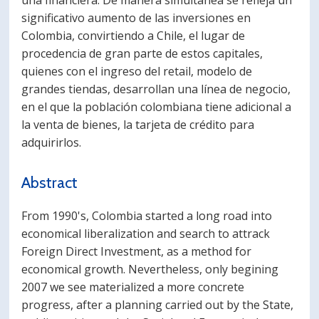
una financiera. De manera simultánea se refleja un
significativo aumento de las inversiones en
Colombia, convirtiendo a Chile, el lugar de
procedencia de gran parte de estos capitales,
quienes con el ingreso del retail, modelo de
grandes tiendas, desarrollan una línea de negocio,
en el que la población colombiana tiene adicional a
la venta de bienes, la tarjeta de crédito para
adquirirlos.
Abstract
From 1990's, Colombia started a long road into
economical liberalization and search to attrack
Foreign Direct Investment, as a method for
economical growth. Nevertheless, only begining
2007 we see materialized a more concrete
progress, after a planning carried out by the State,