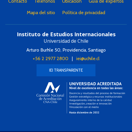
Contacto
Teléfonos
Ubicación
Guía de expertos
Mapa del sitio
Política de privacidad
Instituto de Estudios Internacionales
Universidad de Chile
Arturo Burhle 50, Providencia, Santiago
+56 2 2977 2800
|
iei@uchile.cl
IEI TRANSPARENTE