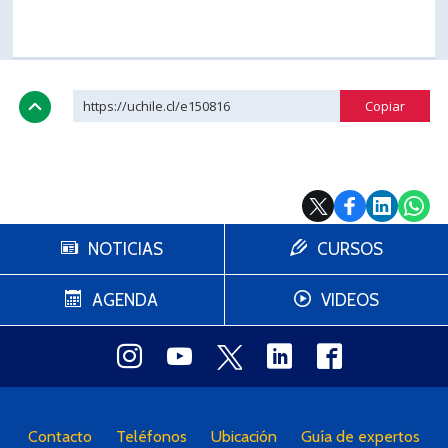
https://uchile.cl/e150816
NOTICIAS
CURSOS
AGENDA
VIDEOS
Contacto
Teléfonos
Ubicación
Guía de expertos