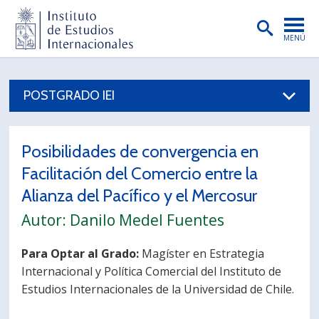
MENÚ
PORTADA
POSTGRADO IEI
INSTITUTO
PREGRADO
Posibilidades de convergencia en
POSTGRADO
Facilitación del Comercio entre la
INVESTIGACIÓN
Alianza del Pacífico y el Mercosur
Autor: Danilo Medel Fuentes
EXTENSIÓN
PUBLICACIONES
Para Optar al Grado:
Magíster en Estrategia
Internacional y Política Comercial del Instituto de
BIBLIOTECA
Estudios Internacionales de la Universidad de Chile.
ENGLISH