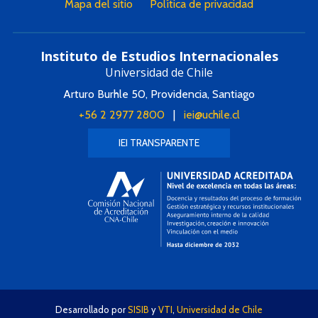
Mapa del sitio
Política de privacidad
Instituto de Estudios Internacionales
Universidad de Chile
Arturo Burhle 50, Providencia, Santiago
+56 2 2977 2800
|
iei@uchile.cl
IEI TRANSPARENTE
Desarrollado por
SISIB
y
VTI
,
Universidad de Chile