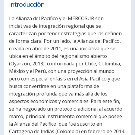
Introducción
PORTUGUÊS
La Alianza del Pacífico y el MERCOSUR son
Postulantes
Académicos
iniciativas de integración regional que se
Estudiantes
Egresados
caracterizan por tener estrategias que las definen
de forma clara. Por un lado, la Alianza del Pacífico,
creada en abril de 2011, es una iniciativa que se
ubica en el ámbito del regionalismo abierto
(Oyarzún, 2013), conformada por Chile, Colombia,
México y el Perú, con una proyección al mundo
pero con especial énfasis en el Asia Pacífico y que
busca convertirse en una plataforma de
integración profunda que va más allá de los
aspectos económicos y comerciales. Para este fin,
se ha negociado un protocolo adicional al acuerdo
marco, principal instrumento comercial que posee
la Alianza del Pacífico, que fue suscrito en
Cartagena de Indias (Colombia) en febrero de 2014.