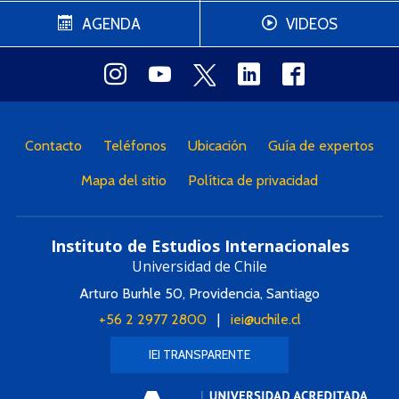
AGENDA
VIDEOS
Contacto
Teléfonos
Ubicación
Guía de expertos
Mapa del sitio
Política de privacidad
Instituto de Estudios Internacionales
Universidad de Chile
Arturo Burhle 50, Providencia, Santiago
+56 2 2977 2800
|
iei@uchile.cl
IEI TRANSPARENTE