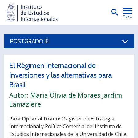
MENÚ
PORTADA
POSTGRADO IEI
INSTITUTO
PREGRADO
El Régimen Internacional de
POSTGRADO
Inversiones y las alternativas para
INVESTIGACIÓN
Brasil
Autor: Maria Olivia de Moraes Jardim
EXTENSIÓN
Lamaziere
PUBLICACIONES
Para Optar al Grado:
Magíster en Estrategia
BIBLIOTECA
Internacional y Política Comercial del Instituto de
ENGLISH
Estudios Internacionales de la Universidad de Chile.