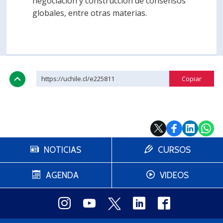
negociación y construcción de consensos
globales, entre otras materias.
https://uchile.cl/e225811
NOTICIAS
CURSOS
AGENDA
VIDEOS