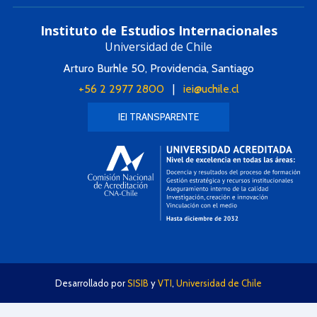
Instituto de Estudios Internacionales
Universidad de Chile
Arturo Burhle 50, Providencia, Santiago
+56 2 2977 2800
|
iei@uchile.cl
IEI TRANSPARENTE
Desarrollado por
SISIB
y
VTI
,
Universidad de Chile