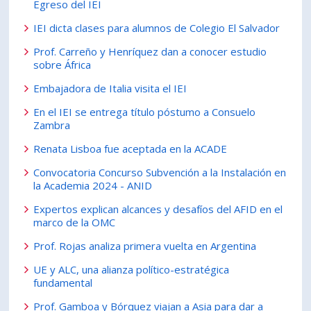
Egreso del IEI
PORTUGUÊS
IEI dicta clases para alumnos de Colegio El Salvador
Postulantes
Académicos
Prof. Carreño y Henríquez dan a conocer estudio
sobre África
Estudiantes
Egresados
Embajadora de Italia visita el IEI
En el IEI se entrega título póstumo a Consuelo
Zambra
Renata Lisboa fue aceptada en la ACADE
Convocatoria Concurso Subvención a la Instalación en
la Academia 2024 - ANID
Expertos explican alcances y desafíos del AFID en el
marco de la OMC
Prof. Rojas analiza primera vuelta en Argentina
UE y ALC, una alianza político-estratégica
fundamental
Prof. Gamboa y Bórquez viajan a Asia para dar a